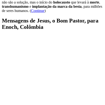
não são a solução, mas o início do
holocausto
que levará à
morte
,
transhumanismo
e
implantação da marca da besta
, para milhões
de seres humanos. (
Continue
)
Mensagens de Jesus, o Bom Pastor, para
Enoch, Colômbia