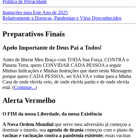
Política de Privacidade
Instruções para Este Ano de 2025
Relativamente a Doenças, Pandemias e Vírus Desconhecidos
Preparativos Finais
Apelo Importante de Deus Pai a Todos!
Antes de liberar Meu Braço com TODA Sua Força, CONTRA o
Planeta Terra, quero CONVIDAR CADA PESSOA a seguir
Minhas Indicações e Minhas Instruções que darei nesta Mensagem
porque quero CADA PESSOA, ser SALVA e voltar para a Minha
Casa de onde ele/ela veio, de onde ele/ela partiu e de onde ele/ela
está.
(
Continue...
)
Alerta Vermelho
O FIM da nossa Liberdade, da nossa Existência
A Nova Ordem Mundial
que serve meu adversário já começou a
dominar o mundo, sua
agenda de tirania
começou com o plano de
vacinas e vacinação contra a pandemia existente
; essas vacinas