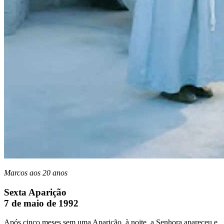
Marcos aos 20 anos
Sexta Aparição
7 de maio de 1992
Após cinco meses sem uma Aparição, à noite, a Senhora apareceu e