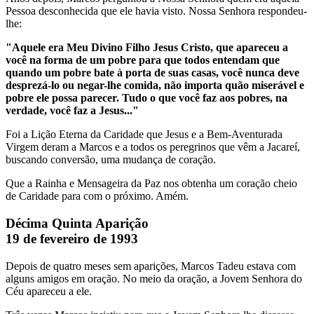
Pessoa desconhecida que ele havia visto. Nossa Senhora respondeu-
lhe:
"Aquele era Meu Divino Filho Jesus Cristo, que apareceu a
você na forma de um pobre para que todos entendam que
quando um pobre bate à porta de suas casas, você nunca deve
desprezá-lo ou negar-lhe comida, não importa quão miserável e
pobre ele possa parecer. Tudo o que você faz aos pobres, na
verdade, você faz a Jesus..."
Foi a Lição Eterna da Caridade que Jesus e a Bem-Aventurada
Virgem deram a Marcos e a todos os peregrinos que vêm a Jacareí,
buscando conversão, uma mudança de coração.
Que a Rainha e Mensageira da Paz nos obtenha um coração cheio
de Caridade para com o próximo. Amém.
Décima Quinta Aparição
19 de fevereiro de 1993
Depois de quatro meses sem aparições, Marcos Tadeu estava com
alguns amigos em oração. No meio da oração, a Jovem Senhora do
Céu apareceu a ele.