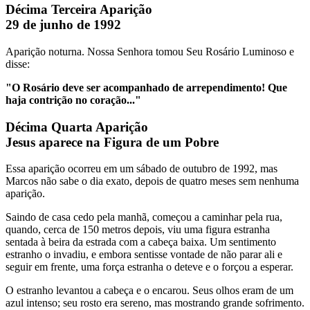
Décima Terceira Aparição
29 de junho de 1992
Aparição noturna. Nossa Senhora tomou Seu Rosário Luminoso e
disse:
"O Rosário deve ser acompanhado de arrependimento! Que
haja contrição no coração..."
Décima Quarta Aparição
Jesus aparece na Figura de um Pobre
Essa aparição ocorreu em um sábado de outubro de 1992, mas
Marcos não sabe o dia exato, depois de quatro meses sem nenhuma
aparição.
Saindo de casa cedo pela manhã, começou a caminhar pela rua,
quando, cerca de 150 metros depois, viu uma figura estranha
sentada à beira da estrada com a cabeça baixa. Um sentimento
estranho o invadiu, e embora sentisse vontade de não parar ali e
seguir em frente, uma força estranha o deteve e o forçou a esperar.
O estranho levantou a cabeça e o encarou. Seus olhos eram de um
azul intenso; seu rosto era sereno, mas mostrando grande sofrimento.