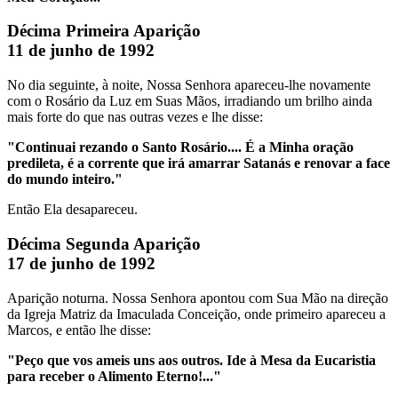
Décima Primeira Aparição
11 de junho de 1992
No dia seguinte, à noite, Nossa Senhora apareceu-lhe novamente
com o Rosário da Luz em Suas Mãos, irradiando um brilho ainda
mais forte do que nas outras vezes e lhe disse:
"Continuai rezando o Santo Rosário.... É a Minha oração
predileta, é a corrente que irá amarrar Satanás e renovar a face
do mundo inteiro."
Então Ela desapareceu.
Décima Segunda Aparição
17 de junho de 1992
Aparição noturna. Nossa Senhora apontou com Sua Mão na direção
da Igreja Matriz da Imaculada Conceição, onde primeiro apareceu a
Marcos, e então lhe disse:
"Peço que vos ameis uns aos outros. Ide à Mesa da Eucaristia
para receber o Alimento Eterno!..."