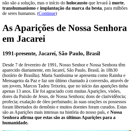
não são a solução, mas o início do
holocausto
que levará à
morte
,
transhumanismo
e
implantação da marca da besta
, para milhões
de seres humanos. (
Continue
)
As Aparições de Nossa Senhora
em Jacarei
1991-presente, Jacareí, São Paulo, Brasil
Desde 7 de fevereiro de 1991, Nosso Senhor e Nossa Senhora têm
aparecido diariamente, em Jacareí, São Paulo, Brasil, às 18h30
(horário de Brasília). Maria Santíssima se apresenta como Rainha e
Mensageira da Paz e faz um último chamado à conversão, através de
um jovem, Marcos Tadeu Teixeira, que no início das aparições tinha
apenas 13 anos. Ele foi agraciado com muitas Aparições, visões,
dores da Paixão de Jesus, de Nossa Senhora; dons de clarividência;
profecia; exalação de óleo perfumado; às suas orações os possessos
foram libertados do demônio e muitos doentes foram curados. Estas
são as Aparições mais intensas na história do nosso país, e
Nossa
Senhora afirma que estas são as últimas Aparições para a
humanidade.