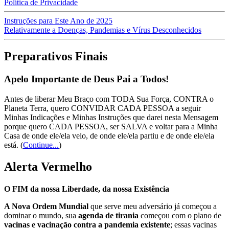
Política de Privacidade
Instruções para Este Ano de 2025
Relativamente a Doenças, Pandemias e Vírus Desconhecidos
Preparativos Finais
Apelo Importante de Deus Pai a Todos!
Antes de liberar Meu Braço com TODA Sua Força, CONTRA o
Planeta Terra, quero CONVIDAR CADA PESSOA a seguir
Minhas Indicações e Minhas Instruções que darei nesta Mensagem
porque quero CADA PESSOA, ser SALVA e voltar para a Minha
Casa de onde ele/ela veio, de onde ele/ela partiu e de onde ele/ela
está.
(
Continue...
)
Alerta Vermelho
O FIM da nossa Liberdade, da nossa Existência
A Nova Ordem Mundial
que serve meu adversário já começou a
dominar o mundo, sua
agenda de tirania
começou com o plano de
vacinas e vacinação contra a pandemia existente
; essas vacinas