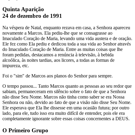
Quinta Aparição
24 de dezembro de 1991
Na véspera de Natal, enquanto rezava em casa, a Senhora apareceu
novamente a Marcos. Ela pediu-lhe que se consagrasse ao
Imaculado Coração de Maria, levando uma vida austera e de oração.
Ele fez como Ela pediu e dedicou toda a sua vida ao Senhor através
do Imaculado Coração de Maria. Entre as muitas coisas que lhe
foram pedidas, destacamos a renúncia à televisão, à bebida
alcoólica, às noites tardias, aos licores, a todas as formas de
impureza, etc.
Foi o "sim" de Marcos aos planos do Senhor para sempre.
O tempo passou... Tanto Marcos quanto as pessoas ao seu redor que
sabiam, permaneceram em silêncio sobre o fato de que a Senhora
não disse Seu Nome. Marcos não tinha como saber se era Nossa
Senhora ou não, devido ao fato de que a visão não disse Seu Nome.
Ele esperava que Ela lhe dissesse em uma ocasião futura; por outro
lado, para ele, tudo isso era muito difícil de entender, pois ele era
completamente ignorante sobre essas coisas concernentes a DEUS.
O Primeiro Grupo