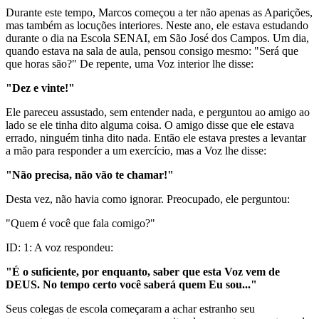
Durante este tempo, Marcos começou a ter não apenas as Aparições,
mas também as locuções interiores. Neste ano, ele estava estudando
durante o dia na Escola SENAI, em São José dos Campos. Um dia,
quando estava na sala de aula, pensou consigo mesmo: "Será que
que horas são?" De repente, uma Voz interior lhe disse:
"Dez e vinte!"
Ele pareceu assustado, sem entender nada, e perguntou ao amigo ao
lado se ele tinha dito alguma coisa. O amigo disse que ele estava
errado, ninguém tinha dito nada. Então ele estava prestes a levantar
a mão para responder a um exercício, mas a Voz lhe disse:
"Não precisa, não vão te chamar!"
Desta vez, não havia como ignorar. Preocupado, ele perguntou:
"Quem é você que fala comigo?"
ID: 1: A voz respondeu:
"É o suficiente, por enquanto, saber que esta Voz vem de
DEUS. No tempo certo você saberá quem Eu sou..."
Seus colegas de escola começaram a achar estranho seu