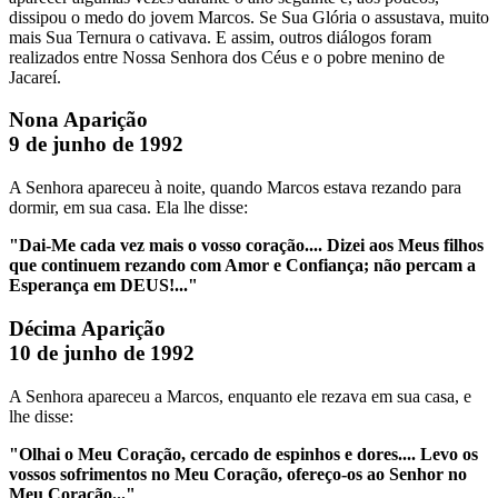
dissipou o medo do jovem Marcos. Se Sua Glória o assustava, muito
mais Sua Ternura o cativava. E assim, outros diálogos foram
realizados entre Nossa Senhora dos Céus e o pobre menino de
Jacareí.
Nona Aparição
9 de junho de 1992
A Senhora apareceu à noite, quando Marcos estava rezando para
dormir, em sua casa. Ela lhe disse:
"Dai-Me cada vez mais o vosso coração.... Dizei aos Meus filhos
que continuem rezando com Amor e Confiança; não percam a
Esperança em DEUS!..."
Décima Aparição
10 de junho de 1992
A Senhora apareceu a Marcos, enquanto ele rezava em sua casa, e
lhe disse:
"Olhai o Meu Coração, cercado de espinhos e dores.... Levo os
vossos sofrimentos no Meu Coração, ofereço-os ao Senhor no
Meu Coração..."