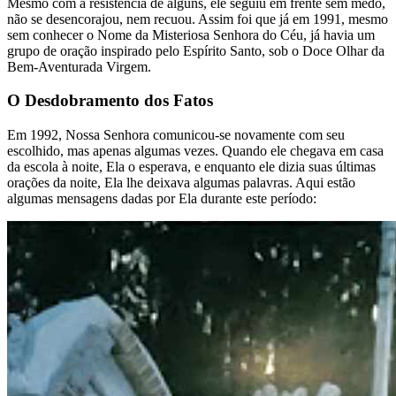
Mesmo com a resistência de alguns, ele seguiu em frente sem medo,
não se desencorajou, nem recuou. Assim foi que já em 1991, mesmo
sem conhecer o Nome da Misteriosa Senhora do Céu, já havia um
grupo de oração inspirado pelo Espírito Santo, sob o Doce Olhar da
Bem-Aventurada Virgem.
O Desdobramento dos Fatos
Em 1992, Nossa Senhora comunicou-se novamente com seu
escolhido, mas apenas algumas vezes. Quando ele chegava em casa
da escola à noite, Ela o esperava, e enquanto ele dizia suas últimas
orações da noite, Ela lhe deixava algumas palavras. Aqui estão
algumas mensagens dadas por Ela durante este período: