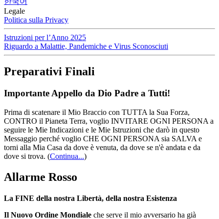
한국어
Legale
Politica sulla Privacy
Istruzioni per l’Anno 2025
Riguardo a Malattie, Pandemiche e Virus Sconosciuti
Preparativi Finali
Importante Appello da Dio Padre a Tutti!
Prima di scatenare il Mio Braccio con TUTTA la Sua Forza,
CONTRO il Pianeta Terra, voglio INVITARE OGNI PERSONA a
seguire le Mie Indicazioni e le Mie Istruzioni che darò in questo
Messaggio perché voglio CHE OGNI PERSONA sia SALVA e
torni alla Mia Casa da dove è venuta, da dove se n'è andata e da
dove si trova.
(
Continua...
)
Allarme Rosso
La FINE della nostra Libertà, della nostra Esistenza
Il Nuovo Ordine Mondiale
che serve il mio avversario ha già