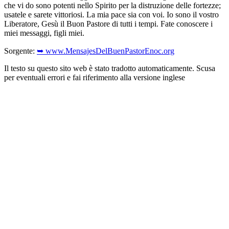
che vi do sono potenti nello Spirito per la distruzione delle fortezze;
usatele e sarete vittoriosi. La mia pace sia con voi. Io sono il vostro
Liberatore, Gesù il Buon Pastore di tutti i tempi. Fate conoscere i
miei messaggi, figli miei.
Sorgente:
➥ www.MensajesDelBuenPastorEnoc.org
Il testo su questo sito web è stato tradotto automaticamente. Scusa
per eventuali errori e fai riferimento alla versione inglese