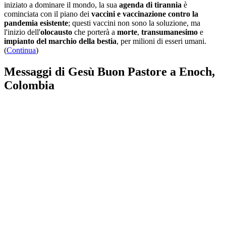
iniziato a dominare il mondo, la sua
agenda di tirannia
è
cominciata con il piano dei
vaccini e vaccinazione contro la
pandemia esistente
; questi vaccini non sono la soluzione, ma
l'inizio dell'
olocausto
che porterà a
morte
,
transumanesimo
e
impianto del marchio della bestia
, per milioni di esseri umani.
(
Continua
)
Messaggi di Gesù Buon Pastore a Enoch,
Colombia