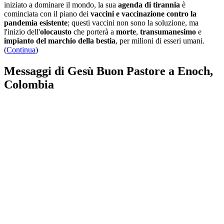
iniziato a dominare il mondo, la sua
agenda di tirannia
è
cominciata con il piano dei
vaccini e vaccinazione contro la
pandemia esistente
; questi vaccini non sono la soluzione, ma
l'inizio dell'
olocausto
che porterà a
morte
,
transumanesimo
e
impianto del marchio della bestia
, per milioni di esseri umani.
(
Continua
)
Messaggi di Gesù Buon Pastore a Enoch,
Colombia