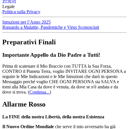
한국어
Legale
Politica sulla Privacy
Istruzioni per l’Anno 2025
Riguardo a Malattie, Pandemiche e Virus Sconosciuti
Preparativi Finali
Importante Appello da Dio Padre a Tutti!
Prima di scatenare il Mio Braccio con TUTTA la Sua Forza,
CONTRO il Pianeta Terra, voglio INVITARE OGNI PERSONA a
seguire le Mie Indicazioni e le Mie Istruzioni che darò in questo
Messaggio perché voglio CHE OGNI PERSONA sia SALVA e
torni alla Mia Casa da dove è venuta, da dove se n'è andata e da
dove si trova.
(
Continua...
)
Allarme Rosso
La FINE della nostra Libertà, della nostra Esistenza
Il Nuovo Ordine Mondiale
che serve il mio avversario ha già