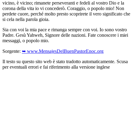
vicino, è vicino; rimanete perseveranti e fedeli al vostro Dio e la
corona della vita io vi concederò. Coraggio, o popolo mio! Non
perdete cuore, perché molto presto scoprirete il vero significato che
si cela nella parola gioia.
Sia con voi la mia pace e rimanga sempre con voi. Io sono vostro
Padre. Gesù Yahweh, Signore delle nazioni. Fate conoscere i miei
messaggi, o popolo mio.
Sorgente:
➥ www.MensajesDelBuenPastorEnoc.org
Il testo su questo sito web è stato tradotto automaticamente. Scusa
per eventuali errori e fai riferimento alla versione inglese