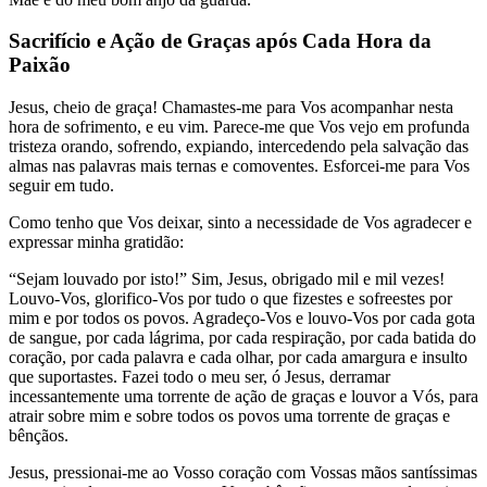
Sacrifício e Ação de Graças após Cada Hora da
Paixão
Jesus, cheio de graça! Chamastes-me para Vos acompanhar nesta
hora de sofrimento, e eu vim. Parece-me que Vos vejo em profunda
tristeza orando, sofrendo, expiando, intercedendo pela salvação das
almas nas palavras mais ternas e comoventes. Esforcei-me para Vos
seguir em tudo.
Como tenho que Vos deixar, sinto a necessidade de Vos agradecer e
expressar minha gratidão:
“Sejam louvado por isto!” Sim, Jesus, obrigado mil e mil vezes!
Louvo-Vos, glorifico-Vos por tudo o que fizestes e sofreestes por
mim e por todos os povos. Agradeço-Vos e louvo-Vos por cada gota
de sangue, por cada lágrima, por cada respiração, por cada batida do
coração, por cada palavra e cada olhar, por cada amargura e insulto
que suportastes. Fazei todo o meu ser, ó Jesus, derramar
incessantemente uma torrente de ação de graças e louvor a Vós, para
atrair sobre mim e sobre todos os povos uma torrente de graças e
bênçãos.
Jesus, pressionai-me ao Vosso coração com Vossas mãos santíssimas