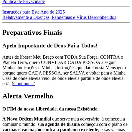
Política de Privacidade
Instruções para Este Ano de 2025
Relativamente a Doenças, Pandemias e Vírus Desconhecidos
Preparativos Finais
Apelo Importante de Deus Pai a Todos!
Antes de liberar Meu Braço com TODA Sua Força, CONTRA o
Planeta Terra, quero CONVIDAR CADA PESSOA a seguir
Minhas Indicações e Minhas Instruções que darei nesta Mensagem
porque quero CADA PESSOA, ser SALVA e voltar para a Minha
Casa de onde ele/ela veio, de onde ele/ela partiu e de onde ele/ela
está.
(
Continue...
)
Alerta Vermelho
O FIM da nossa Liberdade, da nossa Existência
A Nova Ordem Mundial
que serve meu adversário já começou a
dominar o mundo, sua
agenda de tirania
começou com o plano de
vacinas e vacinação contra a pandemia existente
; essas vacinas