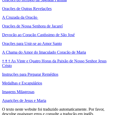
Orações de Outras Revelações
A Cruzada da Oração
Orações de Nossa Senhora de Jacareí
Devoção ao Coração Castíssimo de São José
Orações para Unir-se ao Amor Santo
A Chama do Amor do Imaculado Coração de Maria
†
†
†
As Vinte e Quatro Horas da Paixão de Nosso Senhor Jesus
Cristo
Instruções para Preparar Remédios
Medalhas e Escapulários
Imagens Milagrosas
Aparições de Jesus e Maria
O texto neste website foi traduzido automaticamente. Por favor,
desculpe quaisquer erros e consulte a tradução em inglês