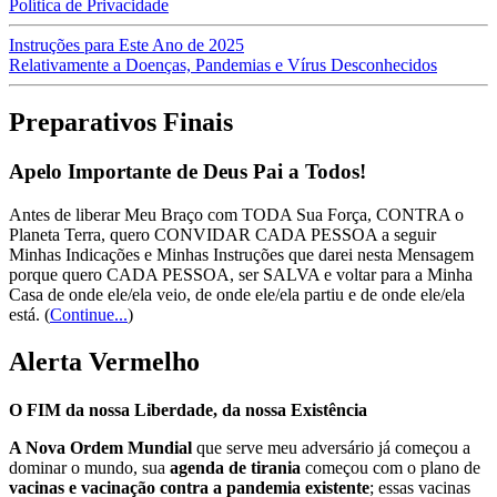
Política de Privacidade
Instruções para Este Ano de 2025
Relativamente a Doenças, Pandemias e Vírus Desconhecidos
Preparativos Finais
Apelo Importante de Deus Pai a Todos!
Antes de liberar Meu Braço com TODA Sua Força, CONTRA o
Planeta Terra, quero CONVIDAR CADA PESSOA a seguir
Minhas Indicações e Minhas Instruções que darei nesta Mensagem
porque quero CADA PESSOA, ser SALVA e voltar para a Minha
Casa de onde ele/ela veio, de onde ele/ela partiu e de onde ele/ela
está.
(
Continue...
)
Alerta Vermelho
O FIM da nossa Liberdade, da nossa Existência
A Nova Ordem Mundial
que serve meu adversário já começou a
dominar o mundo, sua
agenda de tirania
começou com o plano de
vacinas e vacinação contra a pandemia existente
; essas vacinas