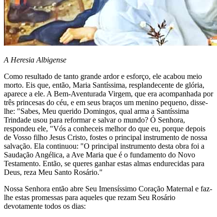
A Heresia Albigense
Como resultado de tanto grande ardor e esforço, ele acabou meio
morto. Eis que, então, Maria Santíssima, resplandecente de glória,
aparece a ele. A Bem-Aventurada Virgem, que era acompanhada por
três princesas do céu, e em seus braços um menino pequeno, disse-
lhe: "Sabes, Meu querido Domingos, qual arma a Santíssima
Trindade usou para reformar e salvar o mundo? Ó Senhora,
respondeu ele, "Vós a conheceis melhor do que eu, porque depois
de Vosso filho Jesus Cristo, fostes o principal instrumento de nossa
salvação. Ela continuou: "O principal instrumento desta obra foi a
Saudação Angélica, a Ave Maria que é o fundamento do Novo
Testamento. Então, se queres ganhar estas almas endurecidas para
Deus, reza Meu Santo Rosário."
Nossa Senhora então abre Seu Imensíssimo Coração Maternal e faz-
lhe estas promessas para aqueles que rezam Seu Rosário
devotamente todos os dias: