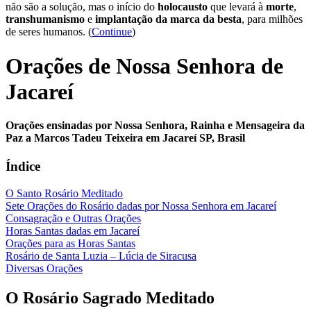
não são a solução, mas o início do
holocausto
que levará à
morte
,
transhumanismo
e
implantação da marca da besta
, para milhões
de seres humanos. (
Continue
)
Orações de Nossa Senhora de
Jacareí
Orações ensinadas por Nossa Senhora, Rainha e Mensageira da
Paz a Marcos Tadeu Teixeira em Jacareí SP, Brasil
Índice
O Santo Rosário Meditado
Sete Orações do Rosário dadas por Nossa Senhora em Jacareí
Consagração e Outras Orações
Horas Santas dadas em Jacareí
Orações para as Horas Santas
Rosário de Santa Luzia – Lúcia de Siracusa
Diversas Orações
O Rosário Sagrado Meditado