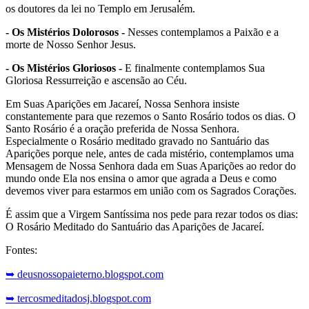
os doutores da lei no Templo em Jerusalém.
- Os Mistérios Dolorosos -
Nesses contemplamos a Paixão e a
morte de Nosso Senhor Jesus.
- Os Mistérios Gloriosos -
E finalmente contemplamos Sua
Gloriosa Ressurreição e ascensão ao Céu.
Em Suas Aparições em Jacareí, Nossa Senhora insiste
constantemente para que rezemos o Santo Rosário todos os dias. O
Santo Rosário é a oração preferida de Nossa Senhora.
Especialmente o Rosário meditado gravado no Santuário das
Aparições porque nele, antes de cada mistério, contemplamos uma
Mensagem de Nossa Senhora dada em Suas Aparições ao redor do
mundo onde Ela nos ensina o amor que agrada a Deus e como
devemos viver para estarmos em união com os Sagrados Corações.
É assim que a Virgem Santíssima nos pede para rezar todos os dias:
O Rosário Meditado do Santuário das Aparições de Jacareí.
Fontes:
➥ deusnossopaieterno.blogspot.com
➥ tercosmeditadosj.blogspot.com