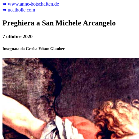
➥ www.anne-botschaften.de
➥ ucatholic.com
Preghiera a San Michele Arcangelo
7 ottobre 2020
Insegnata da Gesù a Edson Glauber