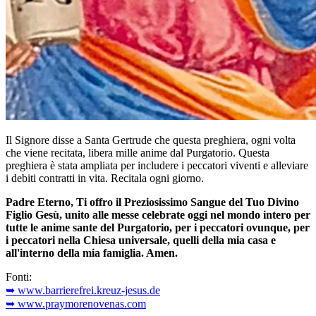
Il Signore disse a Santa Gertrude che questa preghiera, ogni volta
che viene recitata, libera mille anime dal Purgatorio. Questa
preghiera è stata ampliata per includere i peccatori viventi e alleviare
i debiti contratti in vita. Recitala ogni giorno.
Padre Eterno, Ti offro il Preziosissimo Sangue del Tuo Divino
Figlio Gesù, unito alle messe celebrate oggi nel mondo intero per
tutte le anime sante del Purgatorio, per i peccatori ovunque, per
i peccatori nella Chiesa universale, quelli della mia casa e
all'interno della mia famiglia. Amen.
Fonti:
➥ www.barrierefrei.kreuz-jesus.de
➥ www.praymorenovenas.com