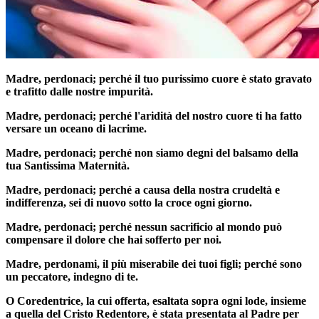
Madre, perdonaci; perché il tuo purissimo cuore è stato gravato
e trafitto dalle nostre impurità.
Madre, perdonaci; perché l'aridità del nostro cuore ti ha fatto
versare un oceano di lacrime.
Madre, perdonaci; perché non siamo degni del balsamo della
tua Santissima Maternità.
Madre, perdonaci; perché a causa della nostra crudeltà e
indifferenza, sei di nuovo sotto la croce ogni giorno.
Madre, perdonaci; perché nessun sacrificio al mondo può
compensare il dolore che hai sofferto per noi.
Madre, perdonami, il più miserabile dei tuoi figli; perché sono
un peccatore, indegno di te.
O Coredentrice, la cui offerta, esaltata sopra ogni lode, insieme
a quella del Cristo Redentore, è stata presentata al Padre per