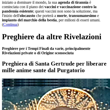
iniziato a dominare il mondo, la sua
agenda di tirannia
è
cominciata con il piano dei
vaccini e vaccinazione contro la
pandemia esistente
; questi vaccini non sono la soluzione, ma
l'inizio dell'
olocausto
che porterà a
morte
,
transumanesimo
e
impianto del marchio della bestia
, per milioni di esseri umani.
(
Continua
)
Preghiere da altre Rivelazioni
Preghiere per i Tempi Finali da varie, principalmente
Rivelazioni private o di Origine sconosciuta
Preghiera di Santa Gertrude per liberare
mille anime sante dal Purgatorio