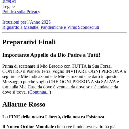
한국어
Legale
Politica sulla Privacy
Istruzioni per l’Anno 2025
Riguardo a Malattie, Pandemiche e Virus Sconosciuti
Preparativi Finali
Importante Appello da Dio Padre a Tutti!
Prima di scatenare il Mio Braccio con TUTTA la Sua Forza,
CONTRO il Pianeta Terra, voglio INVITARE OGNI PERSONA a
seguire le Mie Indicazioni e le Mie Istruzioni che darò in questo
Messaggio perché voglio CHE OGNI PERSONA sia SALVA e
torni alla Mia Casa da dove è venuta, da dove se n'è andata e da
dove si trova.
(
Continua...
)
Allarme Rosso
La FINE della nostra Libertà, della nostra Esistenza
Il Nuovo Ordine Mondiale
che serve il mio avversario ha già