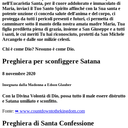
nell'Eucaristia Santa, per il cuore addolorato e immacolato di
Maria, inviaci il Tuo Santo Spirito affinché con la Sua santa e
potente unzione ci conceda salute dell'anima e del corpo, ci
protegga da tutti i pericoli presenti e futuri, ci permetta di
camminare sotto il manto della nostra amata madre Maria, Tua
figlia prediletta piena di grazia, insieme a San Giuseppe e a tutti
i santi, le cui meriti Tu hai riconosciuto, protetti da San Michele
Arcangelo e dalle sue milizie celesti.
Chi è come Dio? Nessuno è come Dio.
Preghiera per sconfiggere Satana
8 novembre 2020
Insegnata dalla Madonna a Edson Glauber
Con la Divina Volontà di Dio, possa tutto il male essere distrutto
e Satana umiliato e sconfitto.
Fonte:
➥ www.countdowntothekingdom.com
Preghiera di Santa Confessione