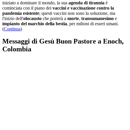
iniziato a dominare il mondo, la sua
agenda di tirannia
è
cominciata con il piano dei
vaccini e vaccinazione contro la
pandemia esistente
; questi vaccini non sono la soluzione, ma
l'inizio dell'
olocausto
che porterà a
morte
,
transumanesimo
e
impianto del marchio della bestia
, per milioni di esseri umani.
(
Continua
)
Messaggi di Gesù Buon Pastore a Enoch,
Colombia