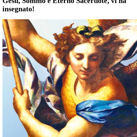
Gesù, Sommo e Eterno Sacerdote, vi ha
insegnato!