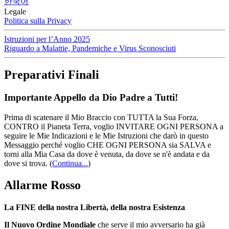
한국어
Legale
Politica sulla Privacy
Istruzioni per l’Anno 2025
Riguardo a Malattie, Pandemiche e Virus Sconosciuti
Preparativi Finali
Importante Appello da Dio Padre a Tutti!
Prima di scatenare il Mio Braccio con TUTTA la Sua Forza,
CONTRO il Pianeta Terra, voglio INVITARE OGNI PERSONA a
seguire le Mie Indicazioni e le Mie Istruzioni che darò in questo
Messaggio perché voglio CHE OGNI PERSONA sia SALVA e
torni alla Mia Casa da dove è venuta, da dove se n'è andata e da
dove si trova.
(
Continua...
)
Allarme Rosso
La FINE della nostra Libertà, della nostra Esistenza
Il Nuovo Ordine Mondiale
che serve il mio avversario ha già