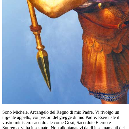
Sono Michele, Arcangelo del Regno di mio Padre. Vi rivolgo un
urgente appello, voi pastori del gregge di mio Padre. Esercitate il
vostro ministero sacerdotale come Gesù, Sacerdote Eterno e
Supremo, vi ha insegnato. Non allontanatevi dagli insegnamenti del