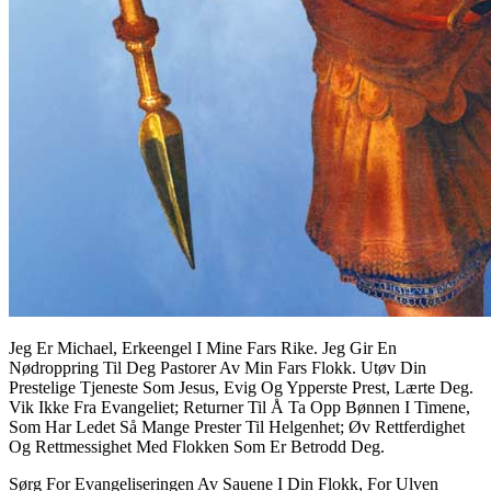
Jeg Er Michael, Erkeengel I Mine Fars Rike. Jeg Gir En
Nødroppring Til Deg Pastorer Av Min Fars Flokk. Utøv Din
Prestelige Tjeneste Som Jesus, Evig Og Ypperste Prest, Lærte Deg.
Vik Ikke Fra Evangeliet; Returner Til Å Ta Opp Bønnen I Timene,
Som Har Ledet Så Mange Prester Til Helgenhet; Øv Rettferdighet
Og Rettmessighet Med Flokken Som Er Betrodd Deg.
Sørg For Evangeliseringen Av Sauene I Din Flokk, For Ulven