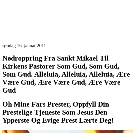
søndag 16. januar 2011
Nødroppring Fra Sankt Mikael Til
Kirkens Pastorer Som Gud, Som Gud,
Som Gud. Alleluia, Alleluia, Alleluia, Ære
Være Gud, Ære Være Gud, Ære Være
Gud
Oh Mine Fars Prester, Oppfyll Din
Prestelige Tjeneste Som Jesus Den
Ypperste Og Evige Prest Lærte Deg!