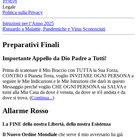
한국어
Legale
Politica sulla Privacy
Istruzioni per l’Anno 2025
Riguardo a Malattie, Pandemiche e Virus Sconosciuti
Preparativi Finali
Importante Appello da Dio Padre a Tutti!
Prima di scatenare il Mio Braccio con TUTTA la Sua Forza,
CONTRO il Pianeta Terra, voglio INVITARE OGNI PERSONA a
seguire le Mie Indicazioni e le Mie Istruzioni che darò in questo
Messaggio perché voglio CHE OGNI PERSONA sia SALVA e
torni alla Mia Casa da dove è venuta, da dove se n'è andata e da
dove si trova.
(
Continua...
)
Allarme Rosso
La FINE della nostra Libertà, della nostra Esistenza
Il Nuovo Ordine Mondiale
che serve il mio avversario ha già