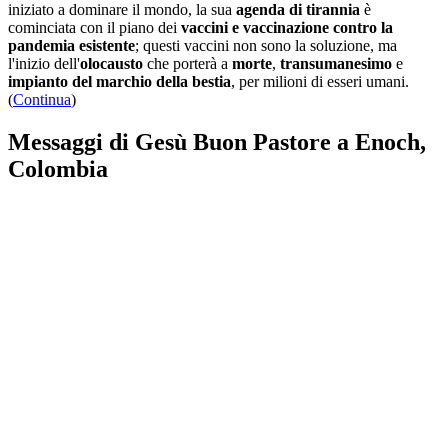
iniziato a dominare il mondo, la sua
agenda di tirannia
è
cominciata con il piano dei
vaccini e vaccinazione contro la
pandemia esistente
; questi vaccini non sono la soluzione, ma
l'inizio dell'
olocausto
che porterà a
morte
,
transumanesimo
e
impianto del marchio della bestia
, per milioni di esseri umani.
(
Continua
)
Messaggi di Gesù Buon Pastore a Enoch,
Colombia