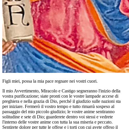
Figli miei, possa la mia pace regnare nei vostri cuori.
Il mio Avvertimento, Miracolo e Castigo segneranno l'inizio della
vostra purificazione; siate pronti con le vostre lampade accese di
preghiera e nella grazia di Dio, perché il giudizio sulle nazioni sta
per iniziare. Fermerò il vostro tempo e tutto rimarrà sospeso al
passaggio del mio piccolo giudizio; le vostre anime sentiranno
solitudine e sete di Dio; guarderete dentro voi stessi e vedrete
l'interno delle vostre anime con tutta la sua miseria e peccato.
Sentirete dolore per tutte le offese e i torti con cui avete offeso il