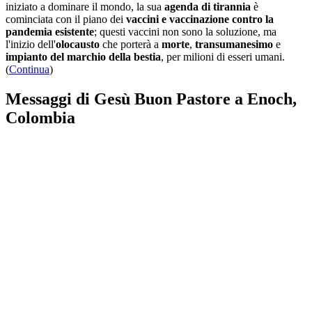
iniziato a dominare il mondo, la sua
agenda di tirannia
è
cominciata con il piano dei
vaccini e vaccinazione contro la
pandemia esistente
; questi vaccini non sono la soluzione, ma
l'inizio dell'
olocausto
che porterà a
morte
,
transumanesimo
e
impianto del marchio della bestia
, per milioni di esseri umani.
(
Continua
)
Messaggi di Gesù Buon Pastore a Enoch,
Colombia