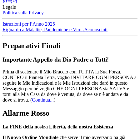
한국어
Legale
Politica sulla Privacy
Istruzioni per l’Anno 2025
Riguardo a Malattie, Pandemiche e Virus Sconosciuti
Preparativi Finali
Importante Appello da Dio Padre a Tutti!
Prima di scatenare il Mio Braccio con TUTTA la Sua Forza,
CONTRO il Pianeta Terra, voglio INVITARE OGNI PERSONA a
seguire le Mie Indicazioni e le Mie Istruzioni che darò in questo
Messaggio perché voglio CHE OGNI PERSONA sia SALVA e
torni alla Mia Casa da dove è venuta, da dove se n'è andata e da
dove si trova.
(
Continua...
)
Allarme Rosso
La FINE della nostra Libertà, della nostra Esistenza
Il Nuovo Ordine Mondiale
che serve il mio avversario ha già