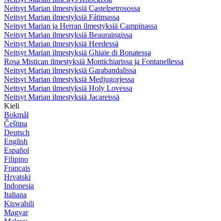
Neitsyt Marian ilmestyksiä Castelpetrosossa
Neitsyt Marian ilmestyksiä Fátimassa
Neitsyt Marian ja Herran ilmestyksiä Campinassa
Neitsyt Marian ilmestyksiä Beauraingissa
Neitsyt Marian ilmestyksiä Heedessä
Neitsyt Marian ilmestyksiä Ghiaie di Bonatessa
Rosa Mistican ilmestyksiä Montichiarissa ja Fontanellessa
Neitsyt Marian ilmestyksiä Garabandalissa
Neitsyt Marian ilmestyksiä Medjugorjessa
Neitsyt Marian ilmestyksiä Holy Lovessa
Neitsyt Marian ilmestyksiä Jacareissä
Kieli
Bokmål
Čeština
Deutsch
English
Español
Filipino
Français
Hrvatski
Indonesia
Italiana
Kiswahili
Magyar