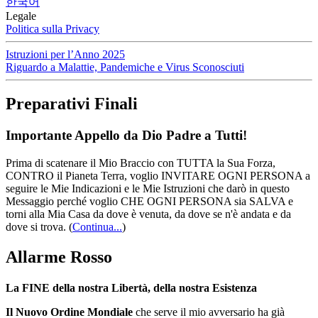
한국어
Legale
Politica sulla Privacy
Istruzioni per l’Anno 2025
Riguardo a Malattie, Pandemiche e Virus Sconosciuti
Preparativi Finali
Importante Appello da Dio Padre a Tutti!
Prima di scatenare il Mio Braccio con TUTTA la Sua Forza,
CONTRO il Pianeta Terra, voglio INVITARE OGNI PERSONA a
seguire le Mie Indicazioni e le Mie Istruzioni che darò in questo
Messaggio perché voglio CHE OGNI PERSONA sia SALVA e
torni alla Mia Casa da dove è venuta, da dove se n'è andata e da
dove si trova.
(
Continua...
)
Allarme Rosso
La FINE della nostra Libertà, della nostra Esistenza
Il Nuovo Ordine Mondiale
che serve il mio avversario ha già