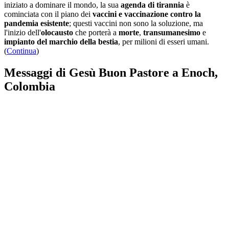
iniziato a dominare il mondo, la sua
agenda di tirannia
è
cominciata con il piano dei
vaccini e vaccinazione contro la
pandemia esistente
; questi vaccini non sono la soluzione, ma
l'inizio dell'
olocausto
che porterà a
morte
,
transumanesimo
e
impianto del marchio della bestia
, per milioni di esseri umani.
(
Continua
)
Messaggi di Gesù Buon Pastore a Enoch,
Colombia