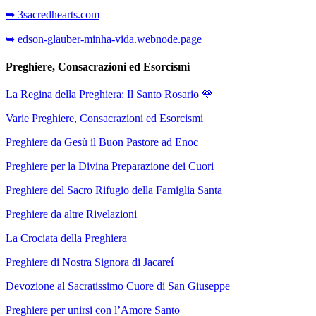
➥ 3sacredhearts.com
➥ edson-glauber-minha-vida.webnode.page
Preghiere, Consacrazioni ed Esorcismi
La Regina della Preghiera: Il Santo Rosario
🌹
Varie Preghiere, Consacrazioni ed Esorcismi
Preghiere da Gesù il Buon Pastore ad Enoc
Preghiere per la Divina Preparazione dei Cuori
Preghiere del Sacro Rifugio della Famiglia Santa
Preghiere da altre Rivelazioni
La Crociata della Preghiera
Preghiere di Nostra Signora di Jacareí
Devozione al Sacratissimo Cuore di San Giuseppe
Preghiere per unirsi con l’Amore Santo