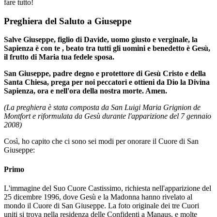
fare tutto!
Preghiera del Saluto a Giuseppe
Salve Giuseppe, figlio di Davide, uomo giusto e verginale, la
Sapienza è con te
, beato tra tutti gli uomini e benedetto è Gesù,
il frutto di Maria tua
fedele sposa.
San Giuseppe, padre degno e protettore di Gesù Cristo e della
Santa Chiesa, prega per noi peccatori e ottieni da Dio la Divina
Sapienza, ora e nell'ora della nostra morte. Amen.
(La preghiera è stata composta da San Luigi Maria Grignion de
Montfort e riformulata da Gesù durante l'apparizione del 7 gennaio
2008)
Così, ho capito che ci sono sei modi per onorare il Cuore di San
Giuseppe:
Primo
L'immagine del Suo Cuore Castissimo, richiesta nell'apparizione del
25 dicembre 1996, dove Gesù e la Madonna hanno rivelato al
mondo il Cuore di San Giuseppe. La foto originale dei tre Cuori
uniti si trova nella residenza delle Confidenti a Manaus, e molte