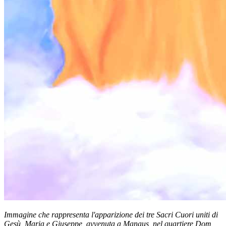
Immagine che rappresenta l'apparizione dei tre Sacri Cuori uniti di
Gesù, Maria e Giuseppe, avvenuta a Manaus, nel quartiere Dom