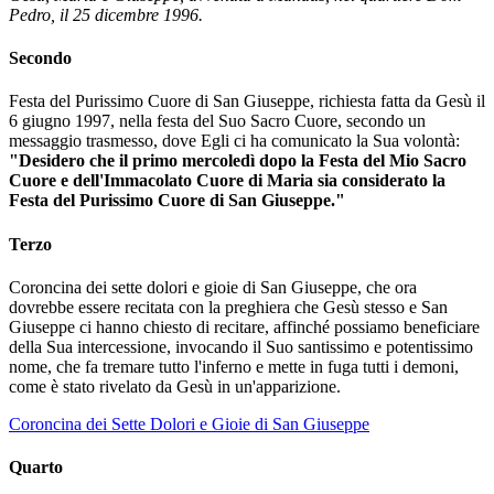
Pedro, il 25 dicembre 1996.
Secondo
Festa del Purissimo Cuore di San Giuseppe, richiesta fatta da Gesù il
6 giugno 1997, nella festa del Suo Sacro Cuore, secondo un
messaggio trasmesso, dove Egli ci ha comunicato la Sua volontà:
"Desidero che il primo mercoledì dopo la Festa del Mio Sacro
Cuore e dell'Immacolato Cuore di Maria sia considerato la
Festa del Purissimo Cuore di San Giuseppe."
Terzo
Coroncina dei sette dolori e gioie di San Giuseppe, che ora
dovrebbe essere recitata con la preghiera che Gesù stesso e San
Giuseppe ci hanno chiesto di recitare, affinché possiamo beneficiare
della Sua intercessione, invocando il Suo santissimo e potentissimo
nome, che fa tremare tutto l'inferno e mette in fuga tutti i demoni,
come è stato rivelato da Gesù in un'apparizione.
Coroncina dei Sette Dolori e Gioie di San Giuseppe
Quarto