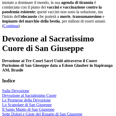
iniziato a dominare il mondo, la sua
agenda di tirannia
è
cominciata con il piano dei
vaccini e vaccinazione contro la
pandemia esistente
; questi vaccini non sono la soluzione, ma
l'inizio dell'
olocausto
che porterà a
morte
,
transumanesimo
e
impianto del marchio della bestia
, per milioni di esseri umani.
(
Continua
)
Devozione al Sacratissimo
Cuore di San Giuseppe
Devozione ai Tre Cuori Sacri Uniti attraverso il Cuore
Purissimo di San Giuseppe data a Edson Glauber in Itapiranga
AM, Brasile
Indice
Sulla Devozione
Devozione al Sacratissimo Cuore
Le Promesse della Devozione
Lo Scapolare di San Giuseppe
Il Santo Manto di San Giuseppe
Sette Dolori e Gioie del Rosario di San Giuseppe