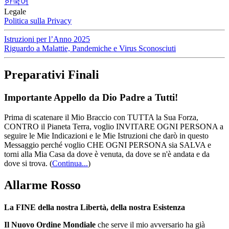
한국어
Legale
Politica sulla Privacy
Istruzioni per l’Anno 2025
Riguardo a Malattie, Pandemiche e Virus Sconosciuti
Preparativi Finali
Importante Appello da Dio Padre a Tutti!
Prima di scatenare il Mio Braccio con TUTTA la Sua Forza,
CONTRO il Pianeta Terra, voglio INVITARE OGNI PERSONA a
seguire le Mie Indicazioni e le Mie Istruzioni che darò in questo
Messaggio perché voglio CHE OGNI PERSONA sia SALVA e
torni alla Mia Casa da dove è venuta, da dove se n'è andata e da
dove si trova.
(
Continua...
)
Allarme Rosso
La FINE della nostra Libertà, della nostra Esistenza
Il Nuovo Ordine Mondiale
che serve il mio avversario ha già