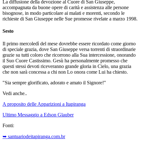
La diffusione della devozione al Cuore di San Giuseppe,
accompagnata da buone opere di carità e assistenza alle persone
bisognose, in modo particolare ai malati e morenti, secondo le
richieste di San Giuseppe nelle Sue promesse rivelate a marzo 1998.
Sesto
Il primo mercoledì del mese dovrebbe essere ricordato come giorno
di speciale grazia, dove San Giuseppe versa torrenti di straordinarie
grazie su tutti coloro che ricorrono alla Sua intercessione, onorando
il Suo Cuore Castissimo. Gesù ha personalmente promesso che
questi stessi devoti riceveranno grande gloria in Cielo, una grazia
che non sarà concessa a chi non Lo onora come Lui ha chiesto.
"Sia sempre glorificato, adorato e amato il Signore!"
Vedi anche..
A proposito delle Apparizioni a Itapiranga
Ultimo Messaggio a Edson Glauber
Fonti:
➥ santuariodeitapiranga.com.br