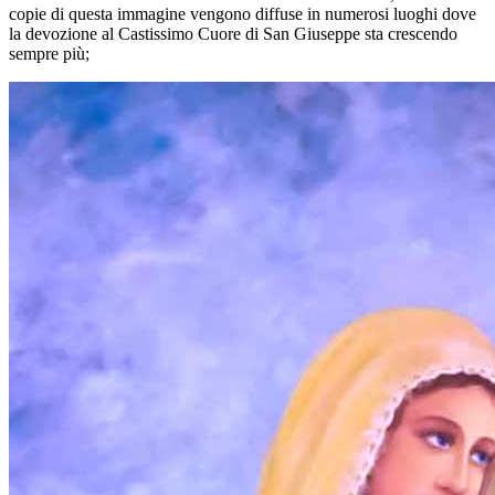
copie di questa immagine vengono diffuse in numerosi luoghi dove
la devozione al Castissimo Cuore di San Giuseppe sta crescendo
sempre più;