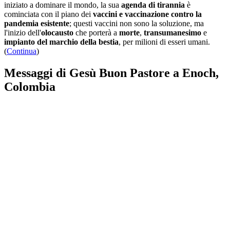
iniziato a dominare il mondo, la sua
agenda di tirannia
è
cominciata con il piano dei
vaccini e vaccinazione contro la
pandemia esistente
; questi vaccini non sono la soluzione, ma
l'inizio dell'
olocausto
che porterà a
morte
,
transumanesimo
e
impianto del marchio della bestia
, per milioni di esseri umani.
(
Continua
)
Messaggi di Gesù Buon Pastore a Enoch,
Colombia