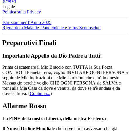
한국어
Legale
Politica sulla Privacy
Istruzioni per l’Anno 2025
Riguardo a Malattie, Pandemiche e Virus Sconosciuti
Preparativi Finali
Importante Appello da Dio Padre a Tutti!
Prima di scatenare il Mio Braccio con TUTTA la Sua Forza,
CONTRO il Pianeta Terra, voglio INVITARE OGNI PERSONA a
seguire le Mie Indicazioni e le Mie Istruzioni che darò in questo
Messaggio perché voglio CHE OGNI PERSONA sia SALVA e
torni alla Mia Casa da dove è venuta, da dove se n'è andata e da
dove si trova.
(
Continua...
)
Allarme Rosso
La FINE della nostra Libertà, della nostra Esistenza
Il Nuovo Ordine Mondiale
che serve il mio avversario ha già