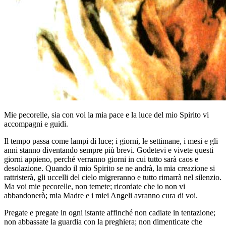
Mie pecorelle, sia con voi la mia pace e la luce del mio Spirito vi
accompagni e guidi.
Il tempo passa come lampi di luce; i giorni, le settimane, i mesi e gli
anni stanno diventando sempre più brevi. Godetevi e vivete questi
giorni appieno, perché verranno giorni in cui tutto sarà caos e
desolazione. Quando il mio Spirito se ne andrà, la mia creazione si
rattristerà, gli uccelli del cielo migreranno e tutto rimarrà nel silenzio.
Ma voi mie pecorelle, non temete; ricordate che io non vi
abbandonerò; mia Madre e i miei Angeli avranno cura di voi.
Pregate e pregate in ogni istante affinché non cadiate in tentazione;
non abbassate la guardia con la preghiera; non dimenticate che