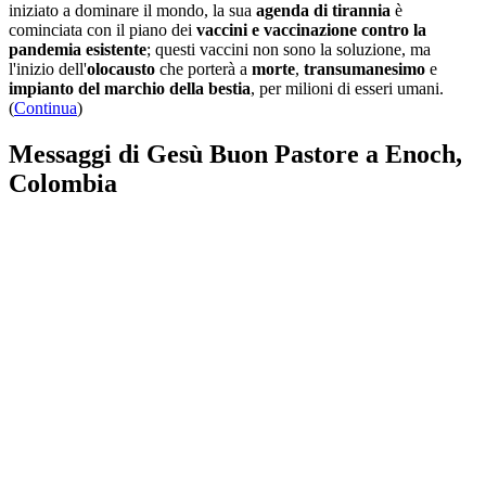
iniziato a dominare il mondo, la sua
agenda di tirannia
è
cominciata con il piano dei
vaccini e vaccinazione contro la
pandemia esistente
; questi vaccini non sono la soluzione, ma
l'inizio dell'
olocausto
che porterà a
morte
,
transumanesimo
e
impianto del marchio della bestia
, per milioni di esseri umani.
(
Continua
)
Messaggi di Gesù Buon Pastore a Enoch,
Colombia