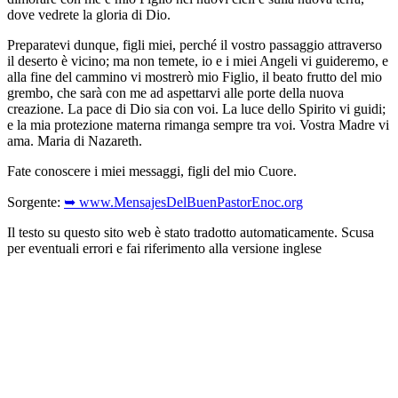
dove vedrete la gloria di Dio.
Preparatevi dunque, figli miei, perché il vostro passaggio attraverso
il deserto è vicino; ma non temete, io e i miei Angeli vi guideremo, e
alla fine del cammino vi mostrerò mio Figlio, il beato frutto del mio
grembo, che sarà con me ad aspettarvi alle porte della nuova
creazione. La pace di Dio sia con voi. La luce dello Spirito vi guidi;
e la mia protezione materna rimanga sempre tra voi. Vostra Madre vi
ama. Maria di Nazareth.
Fate conoscere i miei messaggi, figli del mio Cuore.
Sorgente:
➥ www.MensajesDelBuenPastorEnoc.org
Il testo su questo sito web è stato tradotto automaticamente. Scusa
per eventuali errori e fai riferimento alla versione inglese