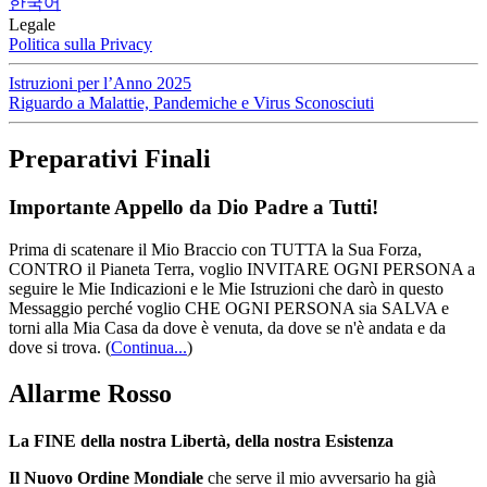
한국어
Legale
Politica sulla Privacy
Istruzioni per l’Anno 2025
Riguardo a Malattie, Pandemiche e Virus Sconosciuti
Preparativi Finali
Importante Appello da Dio Padre a Tutti!
Prima di scatenare il Mio Braccio con TUTTA la Sua Forza,
CONTRO il Pianeta Terra, voglio INVITARE OGNI PERSONA a
seguire le Mie Indicazioni e le Mie Istruzioni che darò in questo
Messaggio perché voglio CHE OGNI PERSONA sia SALVA e
torni alla Mia Casa da dove è venuta, da dove se n'è andata e da
dove si trova.
(
Continua...
)
Allarme Rosso
La FINE della nostra Libertà, della nostra Esistenza
Il Nuovo Ordine Mondiale
che serve il mio avversario ha già