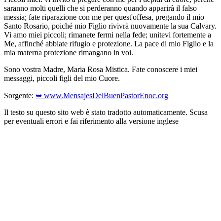
saranno molti quelli che si perderanno quando apparirà il falso
messia; fate riparazione con me per quest'offesa, pregando il mio
Santo Rosario, poiché mio Figlio rivivrà nuovamente la sua Calvary.
Vi amo miei piccoli; rimanete fermi nella fede; unitevi fortemente a
Me, affinché abbiate rifugio e protezione. La pace di mio Figlio e la
mia materna protezione rimangano in voi.
Sono vostra Madre, Maria Rosa Mistica. Fate conoscere i miei
messaggi, piccoli figli del mio Cuore.
Sorgente:
➥ www.MensajesDelBuenPastorEnoc.org
Il testo su questo sito web è stato tradotto automaticamente. Scusa
per eventuali errori e fai riferimento alla versione inglese