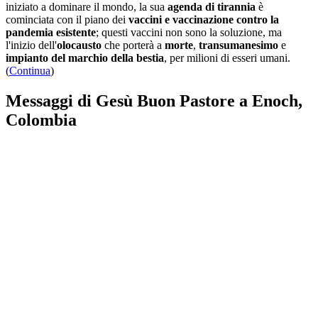
iniziato a dominare il mondo, la sua
agenda di tirannia
è
cominciata con il piano dei
vaccini e vaccinazione contro la
pandemia esistente
; questi vaccini non sono la soluzione, ma
l'inizio dell'
olocausto
che porterà a
morte
,
transumanesimo
e
impianto del marchio della bestia
, per milioni di esseri umani.
(
Continua
)
Messaggi di Gesù Buon Pastore a Enoch,
Colombia