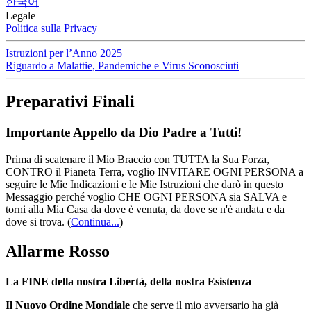
한국어
Legale
Politica sulla Privacy
Istruzioni per l’Anno 2025
Riguardo a Malattie, Pandemiche e Virus Sconosciuti
Preparativi Finali
Importante Appello da Dio Padre a Tutti!
Prima di scatenare il Mio Braccio con TUTTA la Sua Forza,
CONTRO il Pianeta Terra, voglio INVITARE OGNI PERSONA a
seguire le Mie Indicazioni e le Mie Istruzioni che darò in questo
Messaggio perché voglio CHE OGNI PERSONA sia SALVA e
torni alla Mia Casa da dove è venuta, da dove se n'è andata e da
dove si trova.
(
Continua...
)
Allarme Rosso
La FINE della nostra Libertà, della nostra Esistenza
Il Nuovo Ordine Mondiale
che serve il mio avversario ha già