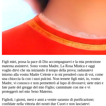
Figli miei, possa la pace di Dio accompagnarvi e la mia protezione
materna assistervi. Sono vostra Madre, La Rosa Mistica e oggi
voglio dirvi che sta iniziando il tempo della prova; radunatevi
intorno alla vostra Madre Celeste e io mi prenderò cura di voi, come
una chioccia fa con i suoi pulcini. Non temete figli miei, io, vostra
Madre, vi conosco e non permetterò al lupo di divorarvi; siete miei e
fate parte del gregge del mio Figlio; camminate con me e vi
proteggerò nel mio Seno Materno.
Figlioli, i giorni, mesi e anni a venire saranno di purificazione;
confidate nella vittoria dei nostri due Cuori e non lasciatevi