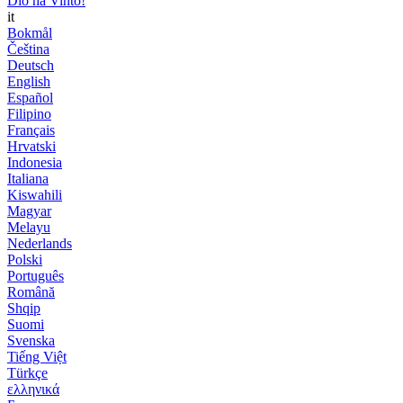
Dio ha Vinto!
it
Bokmål
Čeština
Deutsch
English
Español
Filipino
Français
Hrvatski
Indonesia
Italiana
Kiswahili
Magyar
Melayu
Nederlands
Polski
Português
Română
Shqip
Suomi
Svenska
Tiếng Việt
Türkçe
ελληνικά