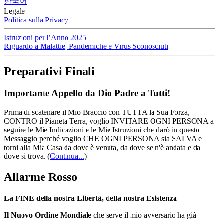
한국어
Legale
Politica sulla Privacy
Istruzioni per l’Anno 2025
Riguardo a Malattie, Pandemiche e Virus Sconosciuti
Preparativi Finali
Importante Appello da Dio Padre a Tutti!
Prima di scatenare il Mio Braccio con TUTTA la Sua Forza,
CONTRO il Pianeta Terra, voglio INVITARE OGNI PERSONA a
seguire le Mie Indicazioni e le Mie Istruzioni che darò in questo
Messaggio perché voglio CHE OGNI PERSONA sia SALVA e
torni alla Mia Casa da dove è venuta, da dove se n'è andata e da
dove si trova.
(
Continua...
)
Allarme Rosso
La FINE della nostra Libertà, della nostra Esistenza
Il Nuovo Ordine Mondiale
che serve il mio avversario ha già