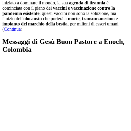
iniziato a dominare il mondo, la sua
agenda di tirannia
è
cominciata con il piano dei
vaccini e vaccinazione contro la
pandemia esistente
; questi vaccini non sono la soluzione, ma
l'inizio dell'
olocausto
che porterà a
morte
,
transumanesimo
e
impianto del marchio della bestia
, per milioni di esseri umani.
(
Continua
)
Messaggi di Gesù Buon Pastore a Enoch,
Colombia