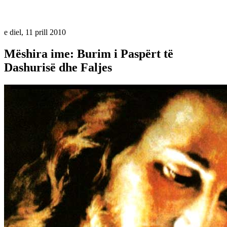
e diel, 11 prill 2010
Mëshira ime: Burim i Paspërt të
Dashurisë dhe Faljes