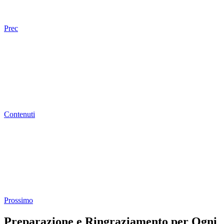
Prec
Contenuti
Prossimo
Preparazione e Ringraziamento per Ogni