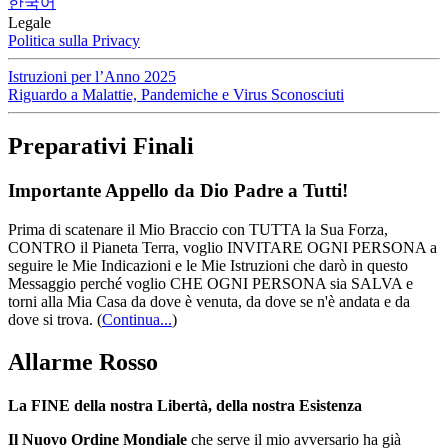
한국어
Legale
Politica sulla Privacy
Istruzioni per l’Anno 2025
Riguardo a Malattie, Pandemiche e Virus Sconosciuti
Preparativi Finali
Importante Appello da Dio Padre a Tutti!
Prima di scatenare il Mio Braccio con TUTTA la Sua Forza,
CONTRO il Pianeta Terra, voglio INVITARE OGNI PERSONA a
seguire le Mie Indicazioni e le Mie Istruzioni che darò in questo
Messaggio perché voglio CHE OGNI PERSONA sia SALVA e
torni alla Mia Casa da dove è venuta, da dove se n'è andata e da
dove si trova.
(
Continua...
)
Allarme Rosso
La FINE della nostra Libertà, della nostra Esistenza
Il Nuovo Ordine Mondiale
che serve il mio avversario ha già