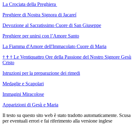
La Crociata della Preghiera
Preghiere di Nostra Signora di Jacareí
Devozione al Sacratissimo Cuore di San Giuseppe
Preghiere per unirsi con l’Amore Santo
La Fiamma d'Amore dell'Immacolato Cuore di Maria
†
†
†
Le Ventiquattro Ore della Passione del Nostro Signore Gesù
Cristo
Istruzioni per la preparazione dei rimedi
Medaglie e Scapolari
Immagini Miracolose
Apparizioni di Gesù e Maria
Il testo su questo sito web è stato tradotto automaticamente. Scusa
per eventuali errori e fai riferimento alla versione inglese