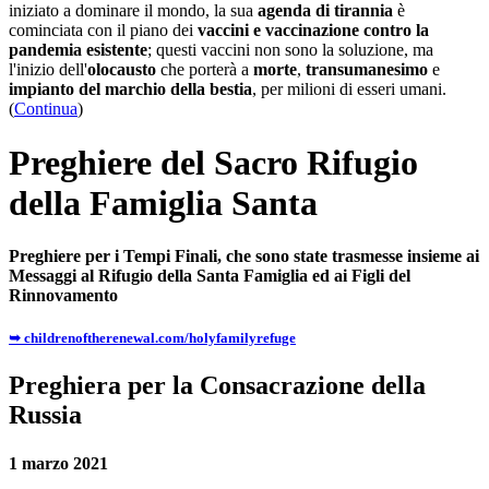
iniziato a dominare il mondo, la sua
agenda di tirannia
è
cominciata con il piano dei
vaccini e vaccinazione contro la
pandemia esistente
; questi vaccini non sono la soluzione, ma
l'inizio dell'
olocausto
che porterà a
morte
,
transumanesimo
e
impianto del marchio della bestia
, per milioni di esseri umani.
(
Continua
)
Preghiere del Sacro Rifugio
della Famiglia Santa
Preghiere per i Tempi Finali, che sono state trasmesse insieme ai
Messaggi al Rifugio della Santa Famiglia ed ai Figli del
Rinnovamento
➥ childrenoftherenewal.com/holyfamilyrefuge
Preghiera per la Consacrazione della
Russia
1 marzo 2021