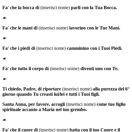
Fa' che la bocca di
(inserisci nome)
parli con la Tua Bocca.
☙
Fa' che le mani di
(inserisci nome)
lavorino con le Tue Mani.
☙
Fa' che i piedi di
(inserisci nome)
camminino con i Tuoi Piedi.
☙
Fa' che tutto il corpo di
(inserisci nome)
diventi uno con Te.
☙
Ti chiedo, Padre, di riportare
(inserisci nome)
alla purezza del 6°
giorno quando Tu creasti lui/lei e tutti i Tuoi figli.
Santa Anna
, per favore, accogli
(inserisci nome)
come tuo figlio
spirituale accanto a Maria nel tuo grembo.
☙
Fa' che il cuore di
(inserisci nome)
batta con il tuo Cuore e il