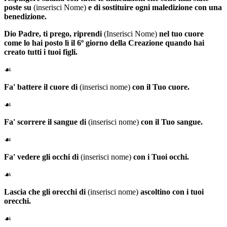
poste su
(inserisci Nome)
e di sostituire ogni maledizione con una
benedizione.
Dio Padre
, ti prego, riprendi
(Inserisci Nome)
nel tuo cuore
come lo hai posto lì il 6º giorno della Creazione quando hai
creato tutti i tuoi figli.
☙
Fa' battere il cuore di
(inserisci nome)
con il Tuo cuore.
☙
Fa' scorrere il sangue di
(inserisci nome)
con il Tuo sangue.
☙
Fa' vedere gli occhi di
(inserisci nome)
con i Tuoi occhi.
☙
Lascia che gli orecchi di
(inserisci nome)
ascoltino con i tuoi
orecchi.
☙