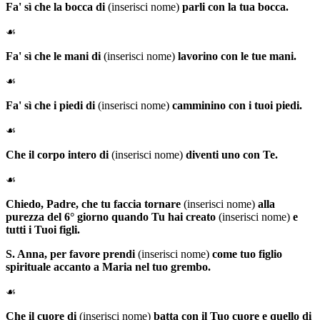
Fa' sì che la bocca di
(inserisci nome)
parli con la tua bocca.
☙
Fa' sì che le mani di
(inserisci nome)
lavorino con le tue mani.
☙
Fa' sì che i piedi di
(inserisci nome)
camminino con i tuoi piedi.
☙
Che il corpo intero di
(inserisci nome)
diventi uno con Te.
☙
Chiedo, Padre, che tu faccia tornare
(inserisci nome)
alla
purezza del 6° giorno quando Tu hai creato
(inserisci nome)
e
tutti i Tuoi figli.
S. Anna
, per favore prendi
(inserisci nome)
come tuo figlio
spirituale accanto a Maria nel tuo grembo.
☙
Che il cuore di
(inserisci nome)
batta con il Tuo cuore e quello di