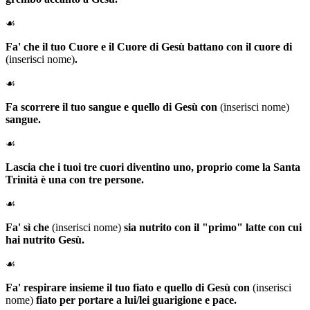
☙
Fa' che il tuo Cuore e il Cuore di Gesù battano con il cuore di
(inserisci nome)
.
☙
Fa scorrere il tuo sangue e quello di Gesù con
(inserisci nome)
sangue.
☙
Lascia che i tuoi tre cuori diventino uno, proprio come la Santa
Trinità è una con tre persone.
☙
Fa' sì che
(inserisci nome)
sia nutrito con il "primo" latte con cui
hai nutrito Gesù.
☙
Fa' respirare insieme il tuo fiato e quello di Gesù con
(inserisci
nome)
fiato per portare a lui/lei guarigione e pace.