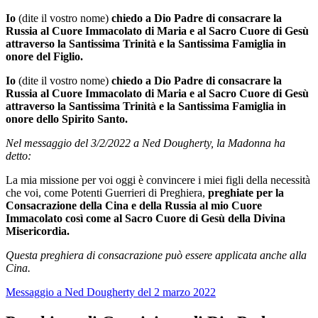
Io
(dite il vostro nome)
chiedo a Dio Padre di consacrare la
Russia al Cuore Immacolato di Maria e al Sacro Cuore di Gesù
attraverso la Santissima Trinità e la Santissima Famiglia in
onore del Figlio.
Io
(dite il vostro nome)
chiedo a Dio Padre di consacrare la
Russia al Cuore Immacolato di Maria e al Sacro Cuore di Gesù
attraverso la Santissima Trinità e la Santissima Famiglia in
onore dello Spirito Santo.
Nel messaggio del 3/2/2022 a Ned Dougherty, la Madonna ha
detto:
La mia missione per voi oggi è convincere i miei figli della necessità
che voi, come Potenti Guerrieri di Preghiera,
preghiate per la
Consacrazione della Cina e della Russia al mio Cuore
Immacolato così come al Sacro Cuore di Gesù della Divina
Misericordia.
Questa preghiera di consacrazione può essere applicata anche alla
Cina.
Messaggio a Ned Dougherty del 2 marzo 2022