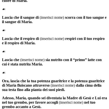
cuore di Maria.
☙
Lascia che il sangue di
(inserisci nome)
scorra con il tuo sangue e
il sangue di Maria.
☙
Lascia che il respiro di
(inserisci nome)
respiri con il tuo respiro
e il respiro di Maria.
☙
Lascia che
(inserisci nome)
sia nutrito con il “primo” latte con
cui è stata nutrita Maria.
☙
Ora, lascia che la tua potenza guaritrice e la potenza guaritrice
di Maria fluiscano attraverso
(inserisci nome)
dalla cima della
sua testa fino alla pianta dei suoi piedi.
Adesso,
Maria
, quando sei diventata la Madre di Gesù e Lui era
nel tuo grembo, per favore accogli
(inserisci nome)
nel tuo
grembo accanto a Gesù.