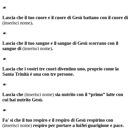
☙
Lascia che il tuo cuore e il cuore di Gesù battano con il cuore di
(inserisci nome)
.
☙
Lascia che il tuo sangue e il sangue di Gesù scorrano con il
sangue di
(inserisci nome)
.
☙
Lascia che i vostri tre cuori diventino uno, proprio come la
Santa Trinità è una con tre persone.
☙
Lascia che
(inserisci nome)
sia nutrito con il “primo” latte con
cui hai nutrito Gesù.
☙
Fa' sì che il tuo respiro e il respiro di Gesù respirino con
(inserisci nome)
respiro per portare a lui/lei guarigione e pace.