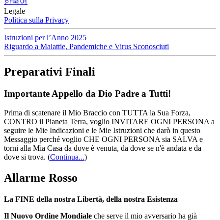
한국어
Legale
Politica sulla Privacy
Istruzioni per l’Anno 2025
Riguardo a Malattie, Pandemiche e Virus Sconosciuti
Preparativi Finali
Importante Appello da Dio Padre a Tutti!
Prima di scatenare il Mio Braccio con TUTTA la Sua Forza,
CONTRO il Pianeta Terra, voglio INVITARE OGNI PERSONA a
seguire le Mie Indicazioni e le Mie Istruzioni che darò in questo
Messaggio perché voglio CHE OGNI PERSONA sia SALVA e
torni alla Mia Casa da dove è venuta, da dove se n'è andata e da
dove si trova.
(
Continua...
)
Allarme Rosso
La FINE della nostra Libertà, della nostra Esistenza
Il Nuovo Ordine Mondiale
che serve il mio avversario ha già