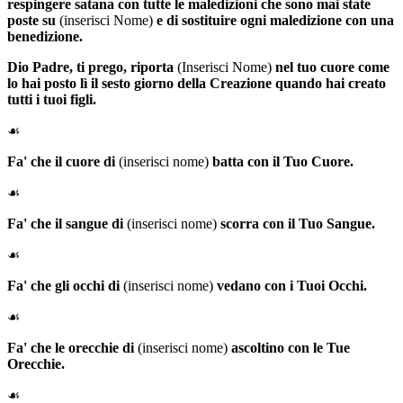
respingere satana con tutte le maledizioni che sono mai state
poste su
(inserisci Nome)
e di sostituire ogni maledizione con una
benedizione.
Dio Padre
, ti prego, riporta
(Inserisci Nome)
nel tuo cuore come
lo hai posto lì il sesto giorno della Creazione quando hai creato
tutti i tuoi figli.
☙
Fa' che il cuore di
(inserisci nome)
batta con il Tuo Cuore.
☙
Fa' che il sangue di
(inserisci nome)
scorra con il Tuo Sangue.
☙
Fa' che gli occhi di
(inserisci nome)
vedano con i Tuoi Occhi.
☙
Fa' che le orecchie di
(inserisci nome)
ascoltino con le Tue
Orecchie.
☙