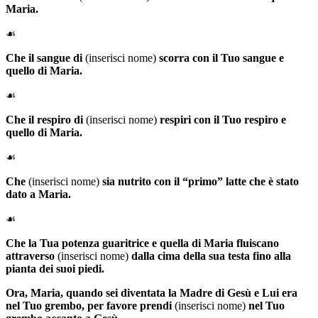
Maria.
☙
Che il sangue di
(inserisci nome)
scorra con il Tuo sangue e
quello di Maria.
☙
Che il respiro di
(inserisci nome)
respiri con il Tuo respiro e
quello di Maria.
☙
Che
(inserisci nome)
sia nutrito con il “primo” latte che è stato
dato a Maria.
☙
Che la Tua potenza guaritrice e quella di Maria fluiscano
attraverso
(inserisci nome)
dalla cima della sua testa fino alla
pianta dei suoi piedi.
Ora,
Maria
, quando sei diventata la Madre di Gesù e Lui era
nel Tuo grembo, per favore prendi
(inserisci nome)
nel Tuo