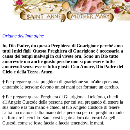
Origine dell'Immagine
Io, Dio Padre, do questa Preghiera di Guarigione perché amo
tutti i miei figli. Questa Preghiera di Guarigione è necessaria a
causa dei tempi malvagi in cui vivete ora. Sono un Dio tutto
amorevole ma anche giusto perché non si può essere tutto
amorevoli senza essere tutto giusti. Con Amore, Dio Padre del
Cielo e della Terra. Amen.
†
Per pregare questa preghiera di guarigione su un'altra persona,
entrambe le persone devono unirsi mani per formare un cerchio.
†
Per pregare questa Preghiera di Guarigione al telefono, chiedi
all'Angelo Custode della persona per cui stai pregando di tenere la
sua mano e la tua mano e chiedi al tuo Angelo Custode di tenere
l'altra tua mano e l'altra mano della persona per cui preghi in modo
da formare il cerchio. Sarai così legato a loro dai vostri Angeli
Custodi come se foste faccia a faccia tenendovi le mani.