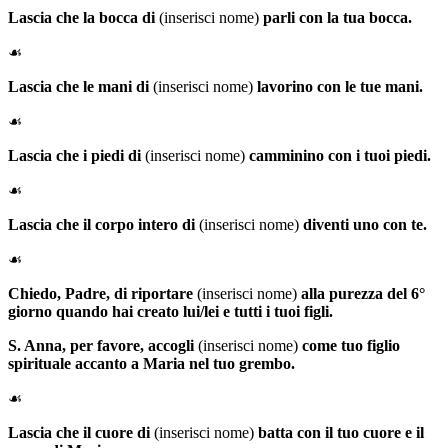
Lascia che la bocca di
(inserisci nome)
parli con la tua bocca.
☙
Lascia che le mani di
(inserisci nome)
lavorino con le tue mani.
☙
Lascia che i piedi di
(inserisci nome)
camminino con i tuoi piedi.
☙
Lascia che il corpo intero di
(inserisci nome)
diventi uno con te.
☙
Chiedo, Padre, di riportare
(inserisci nome)
alla purezza del 6°
giorno quando hai creato lui/lei e tutti i tuoi figli.
S. Anna
, per favore, accogli
(inserisci nome)
come tuo figlio
spirituale accanto a Maria nel tuo grembo.
☙
Lascia che il cuore di
(inserisci nome)
batta con il tuo cuore e il