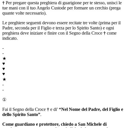
†
Per pregare questa preghiera di guarigione per te stesso, unisci le
tue mani con il tuo Angelo Custode per formare un cerchio (prega
quante volte necessario).
Le preghiere seguenti devono essere recitate tre volte (prima per il
Padre, seconda per il Figlio e terza per lo Spirito Santo) e ogni
preghiera deve iniziare e finire con il Segno della Croce
†
come
indicato.
-
-
★
♥
♥
♥
★
-
-
①
Fai il Segno della Croce
†
e di'
“Nel Nome del Padre, del Figlio e
dello Spirito Santo”
.
Come guardiano e protettore, chiedo a
San Michele
di