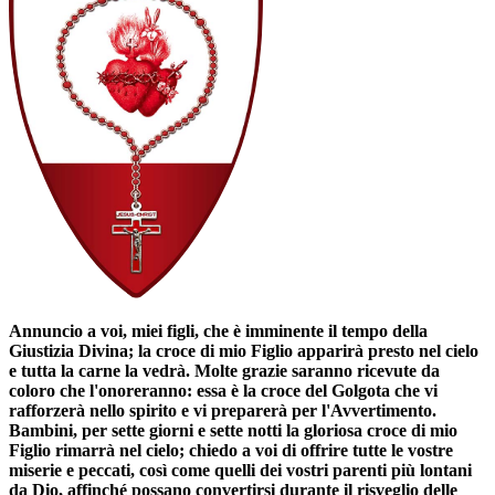
Annuncio a voi, miei figli, che è imminente il tempo della
Giustizia Divina; la croce di mio Figlio apparirà presto nel cielo
e tutta la carne la vedrà. Molte grazie saranno ricevute da
coloro che l'onoreranno: essa è la croce del Golgota che vi
rafforzerà nello spirito e vi preparerà per l'Avvertimento.
Bambini, per sette giorni e sette notti la gloriosa croce di mio
Figlio rimarrà nel cielo; chiedo a voi di offrire tutte le vostre
miserie e peccati, così come quelli dei vostri parenti più lontani
da Dio, affinché possano convertirsi durante il risveglio delle