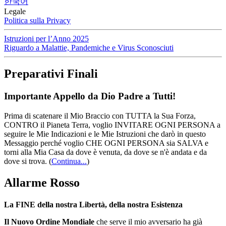
한국어
Legale
Politica sulla Privacy
Istruzioni per l’Anno 2025
Riguardo a Malattie, Pandemiche e Virus Sconosciuti
Preparativi Finali
Importante Appello da Dio Padre a Tutti!
Prima di scatenare il Mio Braccio con TUTTA la Sua Forza,
CONTRO il Pianeta Terra, voglio INVITARE OGNI PERSONA a
seguire le Mie Indicazioni e le Mie Istruzioni che darò in questo
Messaggio perché voglio CHE OGNI PERSONA sia SALVA e
torni alla Mia Casa da dove è venuta, da dove se n'è andata e da
dove si trova.
(
Continua...
)
Allarme Rosso
La FINE della nostra Libertà, della nostra Esistenza
Il Nuovo Ordine Mondiale
che serve il mio avversario ha già