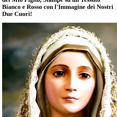
Bianco e Rosso con l'Immagine dei Nostri
Due Cuori!