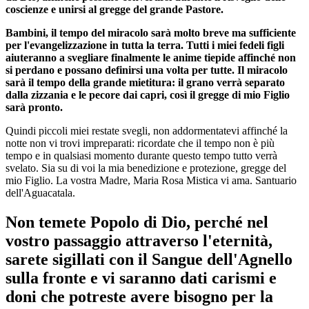
coscienze e unirsi al gregge del grande Pastore.
Bambini, il tempo del miracolo sarà molto breve ma sufficiente
per l'evangelizzazione in tutta la terra. Tutti i miei fedeli figli
aiuteranno a svegliare finalmente le anime tiepide affinché non
si perdano e possano definirsi una volta per tutte. Il miracolo
sarà il tempo della grande mietitura: il grano verrà separato
dalla zizzania e le pecore dai capri, così il gregge di mio Figlio
sarà pronto.
Quindi piccoli miei restate svegli, non addormentatevi affinché la
notte non vi trovi impreparati: ricordate che il tempo non è più
tempo e in qualsiasi momento durante questo tempo tutto verrà
svelato. Sia su di voi la mia benedizione e protezione, gregge del
mio Figlio. La vostra Madre, Maria Rosa Mistica vi ama. Santuario
dell'Aguacatala.
Non temete Popolo di Dio, perché nel
vostro passaggio attraverso l'eternità,
sarete sigillati con il Sangue dell'Agnello
sulla fronte e vi saranno dati carismi e
doni che potreste avere bisogno per la