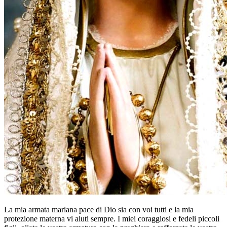
La mia armata mariana pace di Dio sia con voi tutti e la mia
protezione materna vi aiuti sempre. I miei coraggiosi e fedeli piccoli