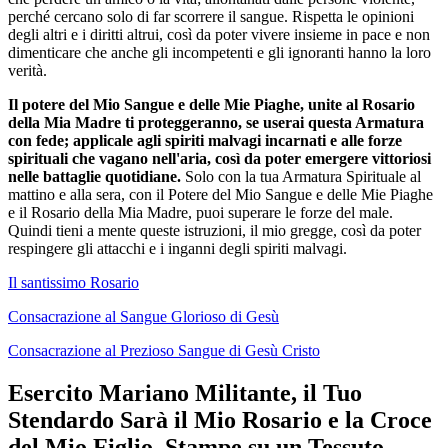
perché cercano solo di far scorrere il sangue. Rispetta le opinioni
degli altri e i diritti altrui, così da poter vivere insieme in pace e non
dimenticare che anche gli incompetenti e gli ignoranti hanno la loro
verità.
Il potere del Mio Sangue e delle Mie Piaghe, unite al Rosario
della Mia Madre ti proteggeranno, se userai questa Armatura
con fede; applicale agli spiriti malvagi incarnati e alle forze
spirituali che vagano nell'aria, così da poter emergere vittoriosi
nelle battaglie quotidiane.
Solo con la tua Armatura Spirituale al
mattino e alla sera, con il Potere del Mio Sangue e delle Mie Piaghe
e il Rosario della Mia Madre, puoi superare le forze del male.
Quindi tieni a mente queste istruzioni, il mio gregge, così da poter
respingere gli attacchi e i inganni degli spiriti malvagi.
Il santissimo Rosario
Consacrazione al Sangue Glorioso di Gesù
Consacrazione al Prezioso Sangue di Gesù Cristo
Esercito Mariano Militante, il Tuo
Stendardo Sarà il Mio Rosario e la Croce
del Mio Figlio, Stampe su un Tessuto