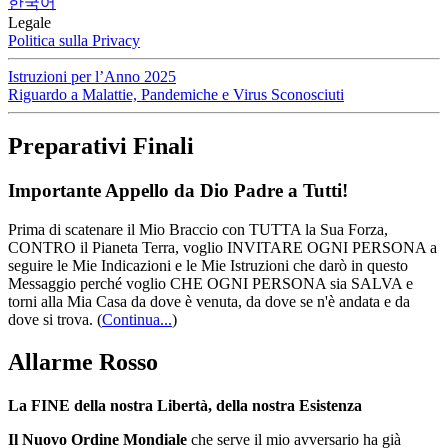
한국어
Legale
Politica sulla Privacy
Istruzioni per l’Anno 2025
Riguardo a Malattie, Pandemiche e Virus Sconosciuti
Preparativi Finali
Importante Appello da Dio Padre a Tutti!
Prima di scatenare il Mio Braccio con TUTTA la Sua Forza,
CONTRO il Pianeta Terra, voglio INVITARE OGNI PERSONA a
seguire le Mie Indicazioni e le Mie Istruzioni che darò in questo
Messaggio perché voglio CHE OGNI PERSONA sia SALVA e
torni alla Mia Casa da dove è venuta, da dove se n'è andata e da
dove si trova.
(
Continua...
)
Allarme Rosso
La FINE della nostra Libertà, della nostra Esistenza
Il Nuovo Ordine Mondiale
che serve il mio avversario ha già