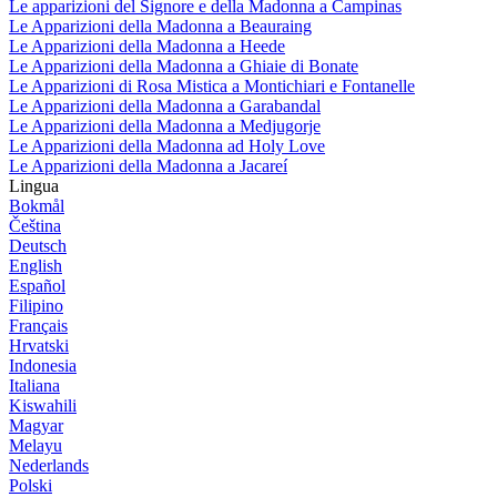
Le apparizioni del Signore e della Madonna a Campinas
Le Apparizioni della Madonna a Beauraing
Le Apparizioni della Madonna a Heede
Le Apparizioni della Madonna a Ghiaie di Bonate
Le Apparizioni di Rosa Mistica a Montichiari e Fontanelle
Le Apparizioni della Madonna a Garabandal
Le Apparizioni della Madonna a Medjugorje
Le Apparizioni della Madonna ad Holy Love
Le Apparizioni della Madonna a Jacareí
Lingua
Bokmål
Čeština
Deutsch
English
Español
Filipino
Français
Hrvatski
Indonesia
Italiana
Kiswahili
Magyar
Melayu
Nederlands
Polski