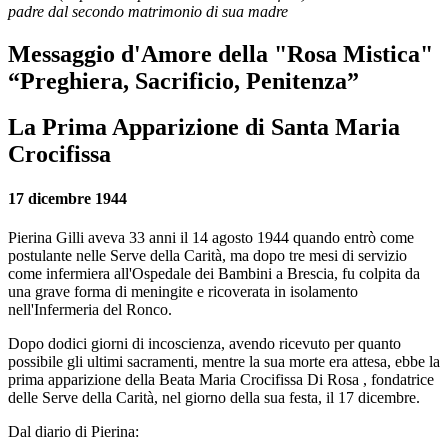
padre dal secondo matrimonio di sua madre
Messaggio d'Amore della "Rosa Mistica"
“Preghiera, Sacrificio, Penitenza”
La Prima Apparizione di Santa Maria
Crocifissa
17 dicembre 1944
Pierina Gilli aveva 33 anni il 14 agosto 1944 quando entrò come
postulante nelle Serve della Carità, ma dopo tre mesi di servizio
come infermiera all'Ospedale dei Bambini a Brescia, fu colpita da
una grave forma di meningite e ricoverata in isolamento
nell'Infermeria del Ronco.
Dopo dodici giorni di incoscienza, avendo ricevuto per quanto
possibile gli ultimi sacramenti, mentre la sua morte era attesa, ebbe la
prima apparizione della
Beata Maria Crocifissa Di Rosa
, fondatrice
delle Serve della Carità, nel giorno della sua festa, il 17 dicembre.
Dal diario di Pierina: