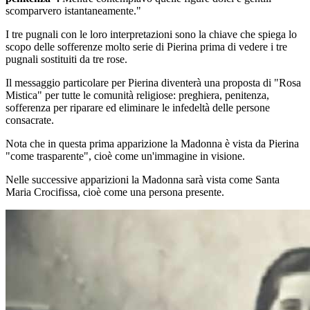
scomparvero istantaneamente."
I tre pugnali con le loro interpretazioni sono la chiave che spiega lo
scopo delle sofferenze molto serie di Pierina prima di vedere i tre
pugnali sostituiti da tre rose.
Il messaggio particolare per Pierina diventerà una proposta di "Rosa
Mistica" per tutte le comunità religiose: preghiera, penitenza,
sofferenza per riparare ed eliminare le infedeltà delle persone
consacrate.
Nota che in questa prima apparizione
la Madonna
è vista da Pierina
"come trasparente", cioè come un'immagine in visione.
Nelle successive apparizioni
la Madonna
sarà vista come
Santa
Maria Crocifissa
, cioè come una persona presente.