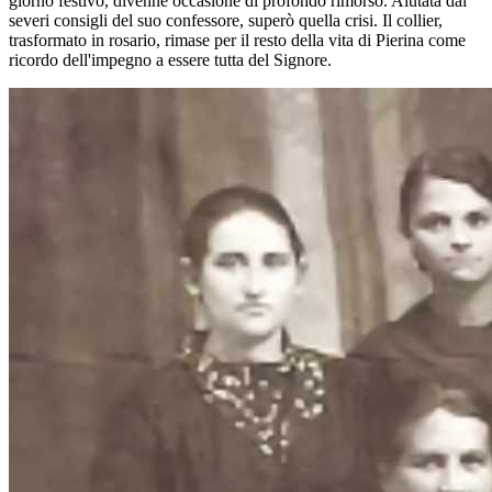
giorno festivo, divenne occasione di profondo rimorso. Aiutata dai
severi consigli del suo confessore, superò quella crisi. Il collier,
trasformato in rosario, rimase per il resto della vita di Pierina come
ricordo dell'impegno a essere tutta del Signore.