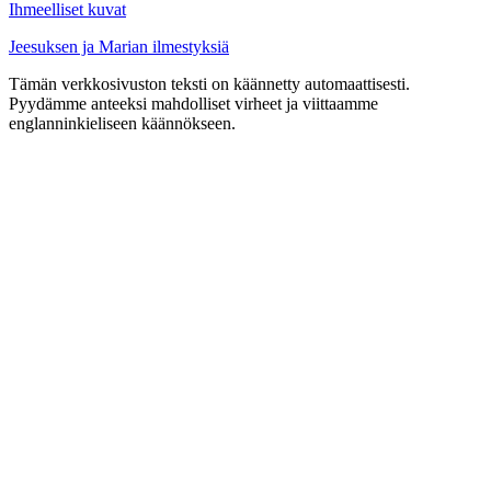
Ihmeelliset kuvat
Jeesuksen ja Marian ilmestyksiä
Tämän verkkosivuston teksti on käännetty automaattisesti.
Pyydämme anteeksi mahdolliset virheet ja viittaamme
englanninkieliseen käännökseen.