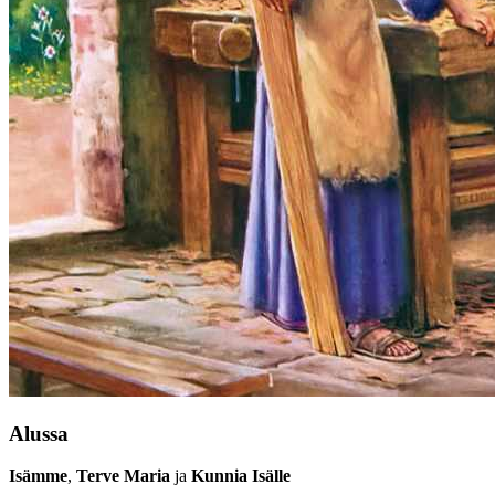
Alussa
Isämme
,
Terve Maria
ja
Kunnia Isälle