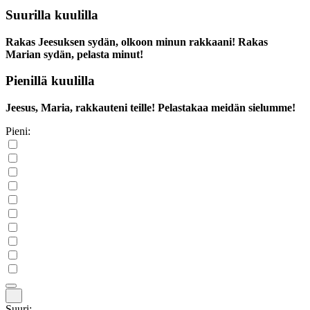
Suurilla kuulilla
Rakas Jeesuksen sydän, olkoon minun rakkaani! Rakas
Marian sydän, pelasta minut!
Pienillä kuulilla
Jeesus, Maria, rakkauteni teille! Pelastakaa meidän sielumme!
Pieni:
Suuri: