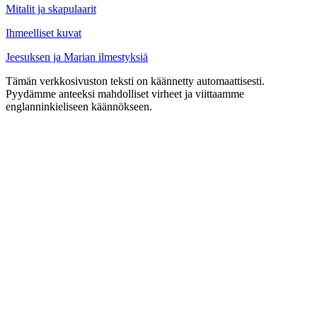
Mitalit ja skapulaarit
Ihmeelliset kuvat
Jeesuksen ja Marian ilmestyksiä
Tämän verkkosivuston teksti on käännetty automaattisesti.
Pyydämme anteeksi mahdolliset virheet ja viittaamme
englanninkieliseen käännökseen.