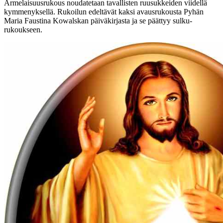
Armelaisuusrukous noudatetaan tavallisten ruusukkeiden viidellä
kymmenyksellä. Rukoilun edeltävät kaksi avausrukousta Pyhän
Maria Faustina Kowalskan päiväkirjasta ja se päättyy sulku-
rukoukseen.