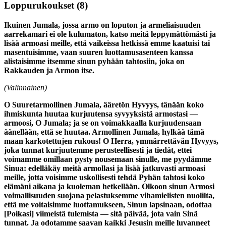
Loppurukoukset
(8)
Ikuinen Jumala, jossa armo on loputon ja armeliaisuuden
aarrekamari ei ole kulumaton, katso meitä leppymättömästi ja
lisää armoasi meille, että vaikeissa hetkissä emme kaatuisi tai
masentuisimme, vaan suuren luottamusasenteen kanssa
alistaisimme itsemme sinun pyhään tahtosiin, joka on
Rakkauden ja Armon itse.
(Valinnainen)
O Suuretarmollinen Jumala, ääretön Hyvyys, tänään koko
ihmiskunta huutaa kurjuutensa syvyyksistä armostasi —
armoosi, O Jumala; ja se on voimakkaalla kurjuudensaan
äänellään, että se huutaa. Armollinen Jumala, hylkää tämä
maan karkotettujen rukous! O Herra, ymmärrettävän Hyvyys,
joka tunnat kurjuutemme perusteellisesti ja tiedät, ettei
voimamme omillaan pysty nousemaan sinulle, me pyydämme
Sinua: edelläkäy meitä armollasi ja lisää jatkuvasti armoasi
meille, jotta voisimme uskollisesti tehdä Pyhän tahtosi koko
elämäni aikana ja kuoleman hetkellään. Olkoon sinun Armosi
voimallisuuden suojana pelastuksemme vihamielisten nuolilta,
että me voitaisimme luottamukseen, Sinun lapsinaan, odottaa
[Poikasi] viimeistä tulemista — sitä päivää, jota vain Sinä
tunnat. Ja odotamme saavan kaikki Jesusin meille luvanneet