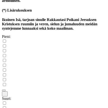
armollinen.
(*)
Lisärukouksen
Ikuinen Isä, tarjoan sinulle Rakkautasi Poikani Jeesuksen
Kristuksen ruumiin ja veren, sielun ja jumaluuden meidän
syntejemme lunnaaksi sekä koko maailman.
Pieni:
Suuri: