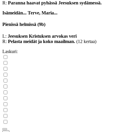
R:
Paranna haavat pyhässä Jeesuksen sydämessä.
Isämeidän...
Terve, Maria...
Pienissä helmissä
(9b)
L:
Jeesuksen Kristuksen arvokas veri
R:
Pelasta meidät ja koko maailman.
(12 kertaa)
Laskuri: