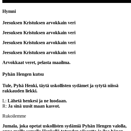
Hymni
Jeesuksen Kristuksen arvokkain veri
Jeesuksen Kristuksen arvokkain veri
Jeesuksen Kristuksen arvokkain veri
Jeesuksen Kristuksen arvokkain veri
Arvokkaat veret, pelasta maailma.
Pyhän Hengen kutsu
Tule, Pyhä Henki, täytä uskollisten sydämet ja sytytä niissä
rakkauden liekki.
L:
Lähetä henkesi ja ne luodaan.
R:
Ja sinä uusit maan kasvot.
Rukoilemme
Jumala, joka opetat uskollisten sydämiä Pyhän Hengen valolla,