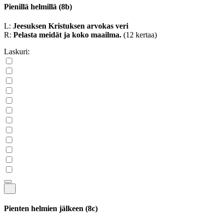
Pienillä helmillä
(8b)
L:
Jeesuksen Kristuksen arvokas veri
R:
Pelasta meidät ja koko maailma.
(12 kertaa)
Laskuri:
Pienten helmien jälkeen
(8c)