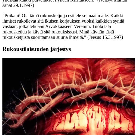
sanat 29.1.1997)
"Poikani! Ota tämä rukousketju ja esittele se maailmalle. Kaikki
ihmiset rukoilevat sitä ikuisen korjauksen vuoksi kaikkien syntiä
vastaan, jotka tehdään Arvokkaaseen Vereniin. Tuota tätä
rukousketjua ja käytä sitä rukouksissasi. Minä käyttän tästä
rukousketjusta suorittamaan suuria ihmeitä."
(Jeesus 15.3.1997)
Rukoustilaisuuden järjestys