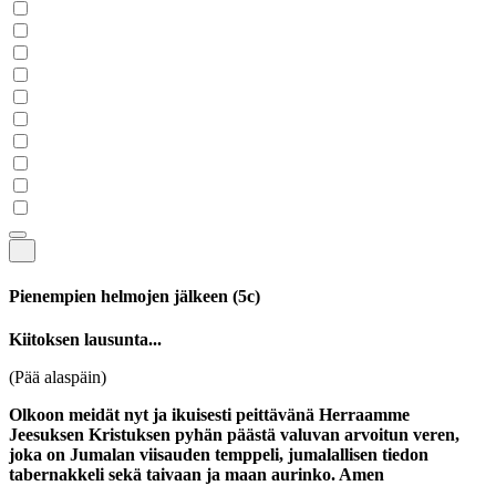
Pienempien helmojen jälkeen
(5c)
Kiitoksen lausunta...
(Pää alaspäin)
Olkoon meidät nyt ja ikuisesti peittävänä Herraamme
Jeesuksen Kristuksen pyhän päästä valuvan arvoitun veren,
joka on Jumalan viisauden temppeli, jumalallisen tiedon
tabernakkeli sekä taivaan ja maan aurinko. Amen