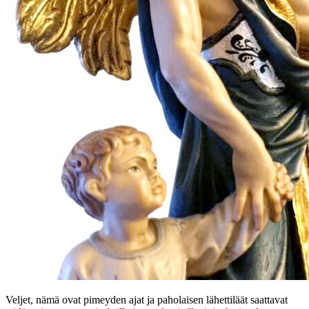
Veljet, nämä ovat pimeyden ajat ja paholaisen lähettiläät saattavat