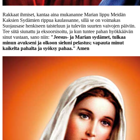
Rakkaat ihmiset, kantaa aina mukananne Marian lippu Meidän
Kaksien Sydämien rippua kaulassanne, sillä se on voimakas
Suojausase henkiseen taisteluun ja tuleviin suurten vaivojen päiviin.
Tee siitä siunattu ja eksoorsisoitu, ja kun tuntee pahan hyökkäävän
sinut vastaan, sano niin:
"Jeesus- ja Marian sydämet, tulkaa
minun avukseni ja olkoon sieluni pelastus; vapauta minut
kaikelta pahalta ja syöksy pahaa." Amen