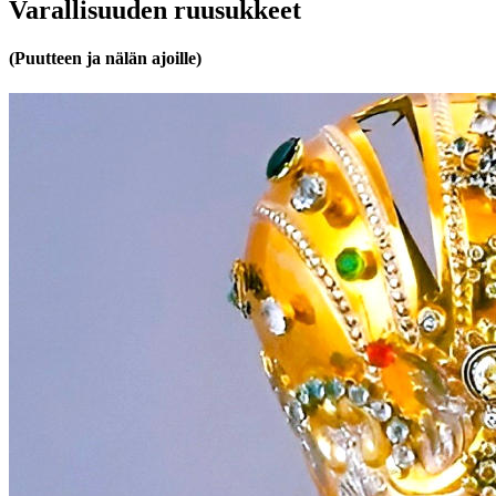
Varallisuuden ruusukkeet
(Puutteen ja nälän ajoille)