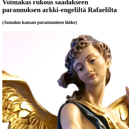
Voimakas rukous saadakseen
parannuksen arkki-engeliltä Rafaelilta
(Jumalan kansan parantamisen lääke)