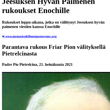
Jeesuksen Hyvän Paimenen
rukoukset Enochille
Rukoukset loppu-aikana, jotka on välittynyt Jeesuksen hyvän
paimenen viestien kanssa Enochille
➥ www.mensajesdelbuenpastorenoc.org
Parantava rukous Friar Pion välityksellä
Pietrelcinasta
Padre Pio Pietrelcina, 21. heinäkuuta 2021