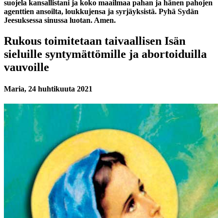
suojela kansallistani ja koko maailmaa pahan ja hänen pahojen
agenttien ansoilta, loukkujensa ja syrjäyksistä. Pyhä Sydän
Jeesuksessa sinussa luotan. Amen.
Rukous toimitetaan taivaallisen Isän
sieluille syntymättömille ja abortoiduilla
vauvoille
Maria, 24 huhtikuuta 2021