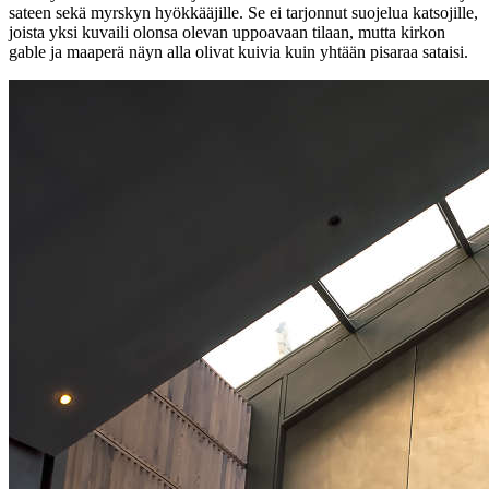
sateen sekä myrskyn hyökkääjille. Se ei tarjonnut suojelua katsojille,
joista yksi kuvaili olonsa olevan uppoavaan tilaan, mutta kirkon
gable ja maaperä näyn alla olivat kuivia kuin yhtään pisaraa sataisi.