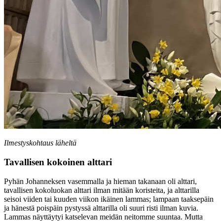
Ilmestyskohtaus läheltä
Tavallisen kokoinen alttari
Pyhän Johanneksen vasemmalla ja hieman takanaan oli alttari,
tavallisen kokoluokan alttari ilman mitään koristeita, ja alttarilla
seisoi viiden tai kuuden viikon ikäinen lammas; lampaan taaksepäin
ja hänestä poispäin pystyssä alttarilla oli suuri risti ilman kuvia.
Lammas näyttäytyi katselevan meidän neitomme suuntaa. Mutta