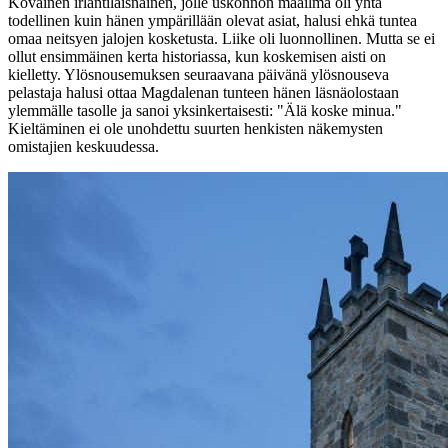
Kovainen irlantilaisnainen, jolle uskonnon maailma oli yhtä
todellinen kuin hänen ympärillään olevat asiat, halusi ehkä tuntea
omaa neitsyen jalojen kosketusta. Liike oli luonnollinen. Mutta se ei
ollut ensimmäinen kerta historiassa, kun koskemisen aisti on
kielletty. Ylösnousemuksen seuraavana päivänä ylösnouseva
pelastaja halusi ottaa Magdalenan tunteen hänen läsnäolostaan
ylemmälle tasolle ja sanoi yksinkertaisesti: "Älä koske minua."
Kieltäminen ei ole unohdettu suurten henkisten näkemysten
omistajien keskuudessa.