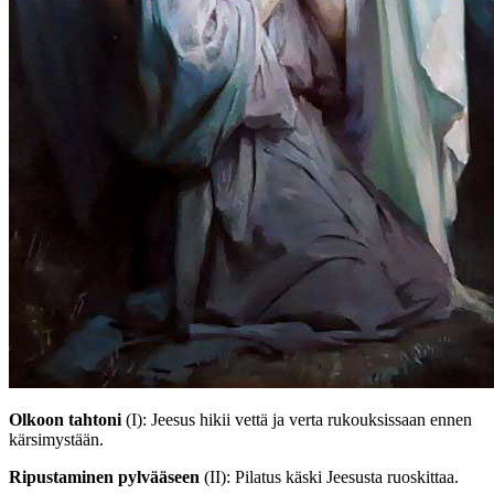
Olkoon tahtoni
(I)
: Jeesus hikii vettä ja verta rukouksissaan ennen
kärsimystään.
Ripustaminen pylvääseen
(II)
: Pilatus käski Jeesusta ruoskittaa.