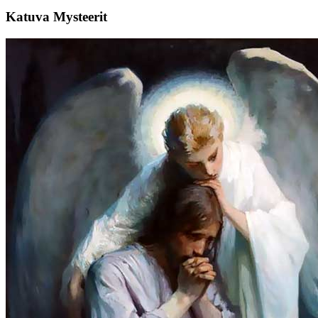
Katuva Mysteerit