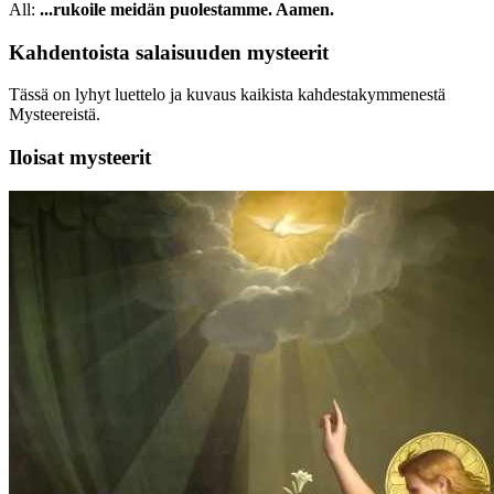
All:
...rukoile meidän puolestamme. Aamen.
Kahdentoista salaisuuden mysteerit
Tässä on lyhyt luettelo ja kuvaus kaikista kahdestakymmenestä
Mysteereistä.
Iloisat mysteerit