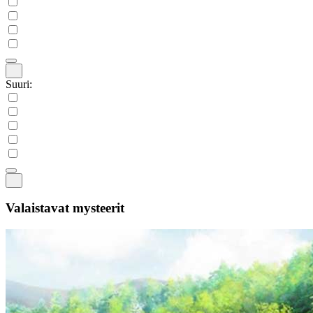
Suuri:
Valaistavat mysteerit