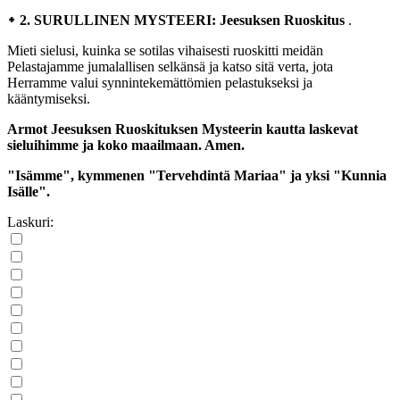
᛭ 2. SURULLINEN MYSTEERI: Jeesuksen Ruoskitus
.
Mieti sielusi, kuinka se sotilas vihaisesti ruoskitti meidän
Pelastajamme jumalallisen selkänsä ja katso sitä verta, jota
Herramme valui synnintekemättömien pelastukseksi ja
kääntymiseksi.
Armot Jeesuksen Ruoskituksen Mysteerin kautta laskevat
sieluihimme ja koko maailmaan. Amen.
"Isämme", kymmenen "Tervehdintä Mariaa" ja yksi "Kunnia
Isälle".
Laskuri: