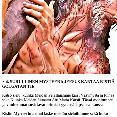
᛭ 4. SURULLINEN MYSTEERI: JEESUS KANTAA RISTIÄ
GOLGATAN TIE
Katso sielu, kuinka Meidän Pelastajamme kärsi Väsymystä ja Piinaa
sekä Kuinka Meidän Siunattu Äiti Maria Kärsii.
Tässä avioituneet
ja vanhemmat sovittavat erimielisyytensä lapsensa kanssa.
Ristin Mysteerin armot laske meidän sieluihimme sekä koko