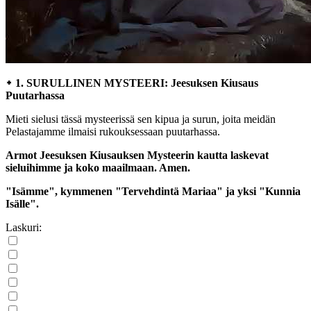
᛭ 1. SURULLINEN MYSTEERI: Jeesuksen Kiusaus
Puutarhassa
Mieti sielusi tässä mysteerissä sen kipua ja surun, joita meidän
Pelastajamme ilmaisi rukouksessaan puutarhassa.
Armot Jeesuksen Kiusauksen Mysteerin kautta laskevat
sieluihimme ja koko maailmaan. Amen.
"Isämme", kymmenen "Tervehdintä Mariaa" ja yksi "Kunnia
Isälle".
Laskuri: