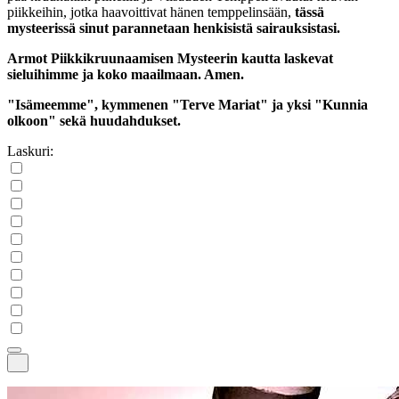
piikkeihin, jotka haavoittivat hänen temppelinsään,
tässä
mysteerissä sinut parannetaan henkisistä sairauksistasi.
Armot Piikkikruunaamisen Mysteerin kautta laskevat
sieluihimme ja koko maailmaan. Amen.
"Isämeemme", kymmenen "Terve Mariat" ja yksi "Kunnia
olkoon" sekä huudahdukset.
Laskuri: