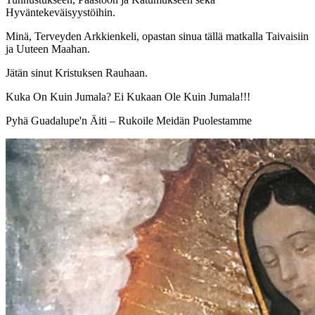
Hyväntekeväisyystöihin.
Minä, Terveyden Arkkienkeli, opastan sinua tällä matkalla Taivaisiin
ja Uuteen Maahan.
Jätän sinut Kristuksen Rauhaan.
Kuka On Kuin Jumala? Ei Kukaan Ole Kuin Jumala!!!
Pyhä Guadalupe'n Äiti – Rukoile Meidän Puolestamme