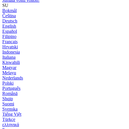
Jumala voitti voiton!
SU
Bokmål
Čeština
Deutsch
English
Español
Filipino
Français
Hrvatski
Indonesia
Italiana
Kiswahili
Magyar
Melayu
Nederlands
Polski
Português
Română
Shqip
Suomi
Svenska
Tiếng Việt
Türkçe
ελληνικά