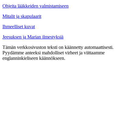
Ohjeita lääkkeiden valmistamiseen
Mitalit ja skapulaarit
Ihmeelliset kuvat
Jeesuksen ja Marian ilmestyksiä
Tämän verkkosivuston teksti on käännetty automaattisesti.
Pyydämme anteeksi mahdolliset virheet ja viittaamme
englanninkieliseen käännökseen.