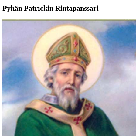
Pyhän Patrickin Rintapanssari