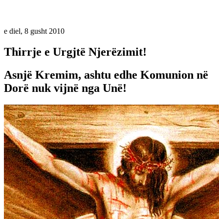
e diel, 8 gusht 2010
Thirrje e Urgjtë Njerëzimit!
Asnjë Kremim, ashtu edhe Komunion në
Dorë nuk vijnë nga Unë!