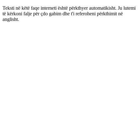
Teksti në këtë faqe interneti është përkthyer automatikisht. Ju lutemi
të kërkoni falje për çdo gabim dhe t'i referoheni përkthimit në
anglisht.