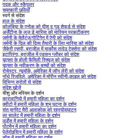
पदक और स्कैपुलर
चमत्कारी छवियाँ
स्वर्ग से संदेश
हाल के संदेश
कोलंबिया के एनोक को यीशु द गुड शेफर्ड से संदेश
अर्जेंटीना के लुज डे मारिया को मारियन प्रकटीकरण
जर्मनी के मेलैट्ज़/गोटिंगेन में ऐनी को संदेश
जर्मनी के दिल की दिव्य तैयारी के लिए मारिया को संदेश
जैकेरी एसपी, ब्राज़ील में मार्कोस तादेउ टेक्सेरा को संदेश
इटापिरंगा, ब्राज़ील में एडसन ग्लौबर को संदेश
यूएसए के होली फैमिली रिफ्यूज को संदेश
यूएसए के नवीकरण के बच्चों को संदेश
रोचेस्टर, न्यूयॉर्क, अमेरिका में जॉन लेरी को संदेश
नॉर्थ रिजविले, अमेरिका में मॉरीन स्वीनी-काइल को संदेश
विभिन्न स्रोतों से संदेश
संदेश खोजें
यीशु और मरियम के दर्शन
कारावागियो में हमारी महिला का दर्शन
क्वीटो में हमारी महिला के शुभ घटना के दर्शन
संत मार्गरेट मैरी अलाकोक को रहस्योद्घाटन
ला सालेट में हमारी महिला के दर्शन
लूर्डेस में हमारी महिला के दर्शन
पोंटमैन में हमारी महिला का दर्शन
पेलेवोइसिन में हमारी महिला के दर्शन
नॉक में हमारी महिला का दर्शन