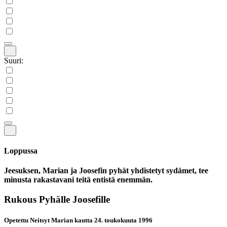
Suuri:
Loppussa
Jeesuksen, Marian ja Joosefin pyhät yhdistetyt sydämet, tee
minusta rakastavani teitä entistä enemmän.
Rukous Pyhälle Joosefille
Opetettu Neitsyt Marian kautta 24. toukokuuta 1996