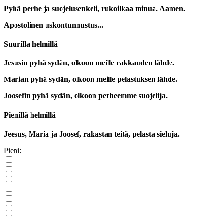
Pyhä perhe ja suojelusenkeli, rukoilkaa minua. Aamen.
Apostolinen uskontunnustus...
Suurilla helmillä
Jesusin pyhä sydän, olkoon meille rakkauden lähde.
Marian pyhä sydän, olkoon meille pelastuksen lähde.
Joosefin pyhä sydän, olkoon perheemme suojelija.
Pienillä helmillä
Jeesus, Maria ja Joosef, rakastan teitä, pelasta sieluja.
Pieni: