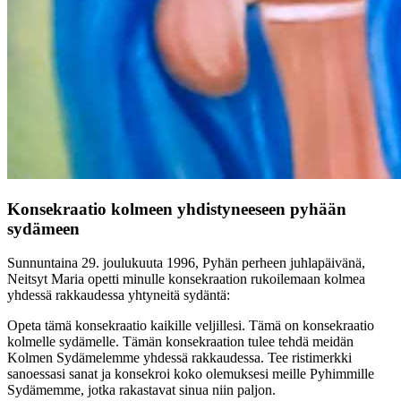
Konsekraatio kolmeen yhdistyneeseen pyhään
sydämeen
Sunnuntaina 29. joulukuuta 1996, Pyhän perheen juhlapäivänä,
Neitsyt Maria opetti minulle konsekraation rukoilemaan kolmea
yhdessä rakkaudessa yhtyneitä sydäntä:
Opeta tämä konsekraatio kaikille veljillesi. Tämä on konsekraatio
kolmelle sydämelle. Tämän konsekraation tulee tehdä meidän
Kolmen Sydämelemme yhdessä rakkaudessa. Tee ristimerkki
sanoessasi sanat ja konsekroi koko olemuksesi meille Pyhimmille
Sydämemme, jotka rakastavat sinua niin paljon.