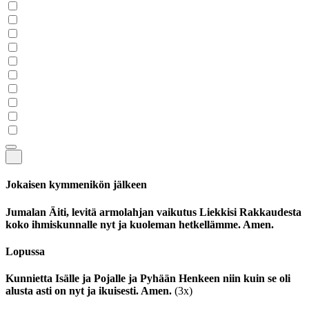
Jokaisen kymmenikön jälkeen
Jumalan Äiti, levitä armolahjan vaikutus Liekkisi Rakkaudesta
koko ihmiskunnalle nyt ja kuoleman hetkellämme. Amen.
Lopussa
Kunnietta Isälle ja Pojalle ja Pyhään Henkeen niin kuin se oli
alusta asti on nyt ja ikuisesti. Amen.
(3x)