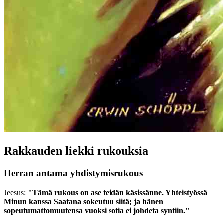
Rakkauden liekki rukouksia
Herran antama yhdistymisrukous
Jeesus:
"Tämä rukous on ase teidän käsissänne. Yhteistyössä
Minun kanssa Saatana sokeutuu siitä; ja hänen
sopeutumattomuutensa vuoksi sotia ei johdeta syntiin."