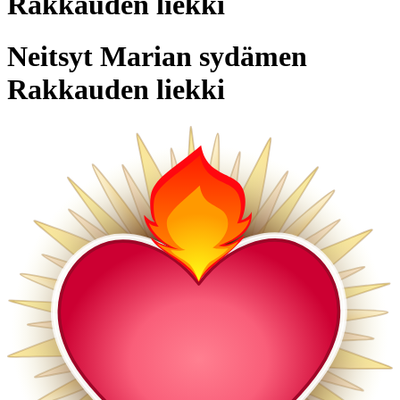
Rakkauden liekki
Neitsyt Marian sydämen
Rakkauden liekki