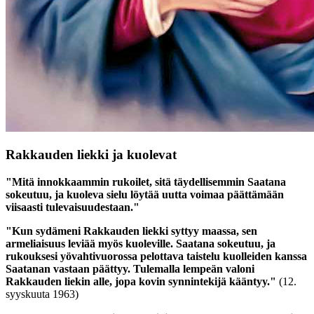
Rakkauden liekki ja kuolevat
"Mitä innokkaammin rukoilet, sitä täydellisemmin Saatana
sokeutuu, ja kuoleva sielu löytää uutta voimaa päättämään
viisaasti tulevaisuudestaan."
"Kun sydämeni Rakkauden liekki syttyy maassa, sen
armeliaisuus leviää myös kuoleville. Saatana sokeutuu, ja
rukouksesi yövahtivuorossa pelottava taistelu kuolleiden kanssa
Saatanan vastaan päättyy. Tulemalla lempeän valoni
Rakkauden liekin alle, jopa kovin synnintekijä kääntyy."
(12.
syyskuuta 1963)