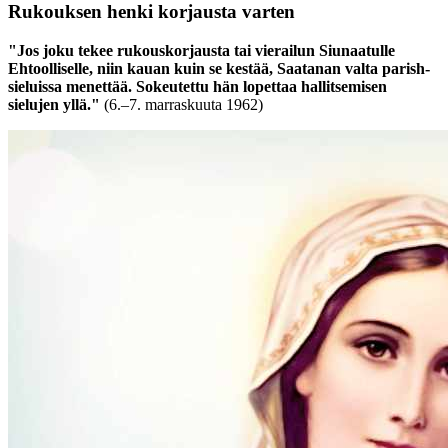
Rukouksen henki korjausta varten
"Jos joku tekee rukouskorjausta tai vierailun Siunaatulle
Ehtoolliselle, niin kauan kuin se kestää, Saatanan valta parish-
sieluissa menettää. Sokeutettu hän lopettaa hallitsemisen
sielujen yllä."
(6.–7. marraskuuta 1962)