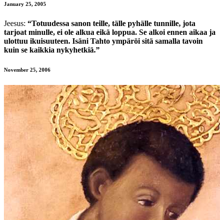
January 25, 2005
Jeesus:
“Totuudessa sanon teille, tälle pyhälle tunnille, jota
tarjoat minulle, ei ole alkua eikä loppua. Se alkoi ennen aikaa ja
ulottuu ikuisuuteen. Isäni Tahto ympäröi sitä samalla tavoin
kuin se kaikkia nykyhetkiä.”
November 25, 2006