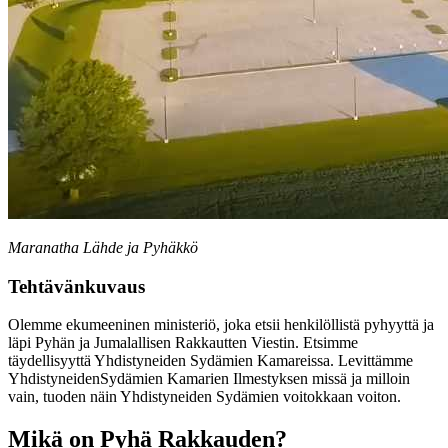
Maranatha Lähde ja Pyhäkkö
Tehtävänkuvaus
Olemme ekumeeninen ministeriö, joka etsii henkilöllistä pyhyyttä ja
läpi Pyhän ja Jumalallisen Rakkautten Viestin. Etsimme
täydellisyyttä Yhdistyneiden Sydämien Kamareissa. Levittämme
YhdistyneidenSydämien Kamarien Ilmestyksen missä ja milloin
vain, tuoden näin Yhdistyneiden Sydämien voitokkaan voiton.
Mikä on Pyhä Rakkauden?