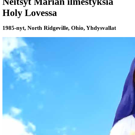
Neitsyt Marian ilmestyksiä
Holy Lovessa
1985-nyt, North Ridgeville, Ohio, Yhdysvallat