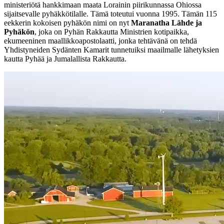
ministeriötä hankkimaan maata Lorainin piirikunnassa Ohiossa
sijaitsevalle pyhäkkötilalle. Tämä toteutui vuonna 1995. Tämän 115
eekkerin kokoisen pyhäkön nimi on nyt
Maranatha Lähde ja
Pyhäkön
, joka on Pyhän Rakkautta Ministrien kotipaikka,
ekumeeninen maallikkoapostolaatti, jonka tehtävänä on tehdä
Yhdistyneiden Sydänten Kamarit tunnetuiksi maailmalle lähetyksien
kautta Pyhää ja Jumalallista Rakkautta.