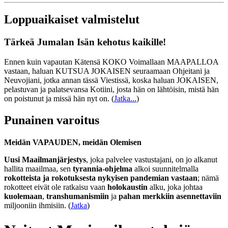
Loppuaikaiset valmistelut
Tärkeä Jumalan Isän kehotus kaikille!
Ennen kuin vapautan Kätensä KOKO Voimallaan MAAPALLOA
vastaan, haluan KUTSUA JOKAISEN seuraamaan Ohjeitani ja
Neuvojiani, jotka annan tässä Viestissä, koska haluan JOKAISEN,
pelastuvan ja palatsevansa Kotiini, josta hän on lähtöisin, mistä hän
on poistunut ja missä hän nyt on.
(
Jatka...
)
Punainen varoitus
Meidän VAPAUDEN, meidän Olemisen
Uusi Maailmanjärjestys
, joka palvelee vastustajani, on jo alkanut
hallita maailmaa, sen
tyrannia-ohjelma
alkoi suunnitelmalla
rokotteista ja rokotuksesta nykyisen pandemian vastaan
; nämä
rokotteet eivät ole ratkaisu vaan
holokaustin
alku, joka johtaa
kuolemaan
,
transhumanismiin
ja
pahan merkkiin asennettaviin
miljooniin ihmisiin. (
Jatka
)