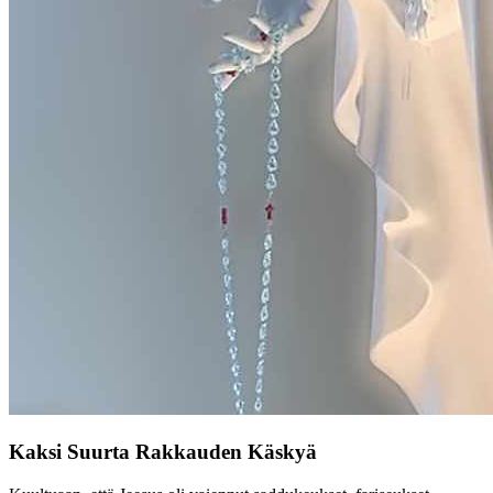
Kaksi Suurta Rakkauden Käskyä