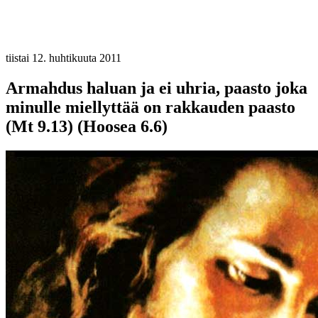
tiistai 12. huhtikuuta 2011
Armahdus haluan ja ei uhria, paasto joka
minulle miellyttää on rakkauden paasto
(Mt 9.13) (Hoosea 6.6)