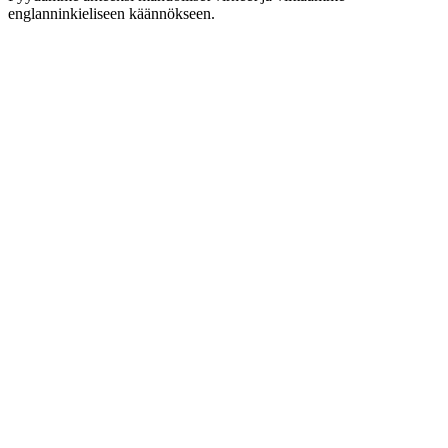
englanninkieliseen käännökseen.