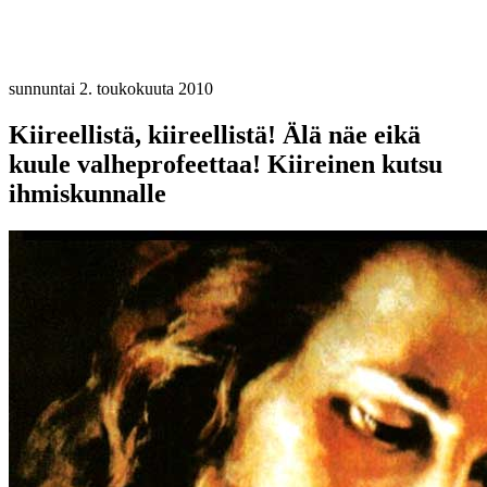
sunnuntai 2. toukokuuta 2010
Kiireellistä, kiireellistä! Älä näe eikä
kuule valheprofeettaa! Kiireinen kutsu
ihmiskunnalle