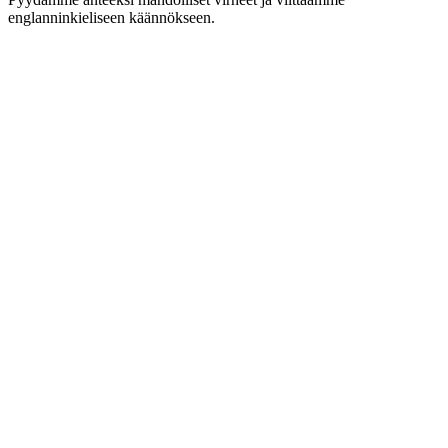
englanninkieliseen käännökseen.