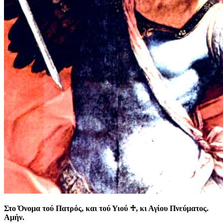
Στο Όνομα τού Πατρός, και τού Υιού
♱
, κι Αγίου Πνεύματος.
Αμήν.