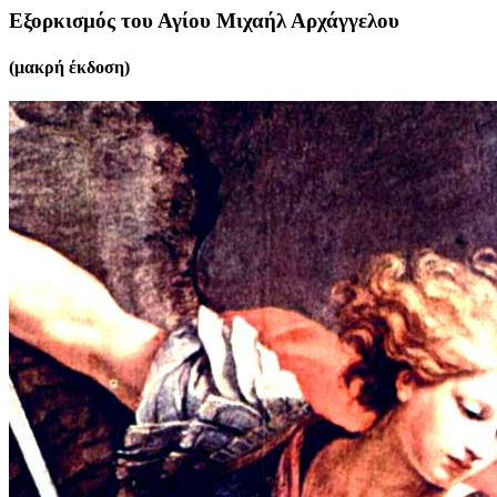
Εξορκισμός του Αγίου Μιχαήλ Αρχάγγελου
(μακρή έκδοση)