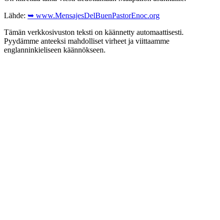
Lähde:
➥ www.MensajesDelBuenPastorEnoc.org
Tämän verkkosivuston teksti on käännetty automaattisesti.
Pyydämme anteeksi mahdolliset virheet ja viittaamme
englanninkieliseen käännökseen.