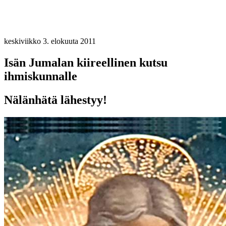
keskiviikko 3. elokuuta 2011
Isän Jumalan kiireellinen kutsu
ihmiskunnalle
Nälänhätä lähestyy!