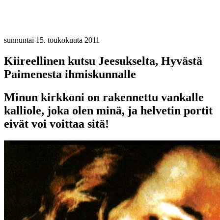
sunnuntai 15. toukokuuta 2011
Kiireellinen kutsu Jeesukselta, Hyvästä
Paimenesta ihmiskunnalle
Minun kirkkoni on rakennettu vankalle
kalliole, joka olen minä, ja helvetin portit
eivät voi voittaa sitä!