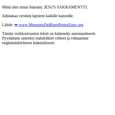
Minä olen sinun Isänsäsi: JESUS SAKRAMENTTI.
Julistakaa viestinii lapsieni kaikille kansoille.
Lähde:
➥ www.MensajesDelBuenPastorEnoc.org
Tämän verkkosivuston teksti on käännetty automaattisesti.
Pyydämme anteeksi mahdolliset virheet ja viittaamme
englanninkieliseen käännökseen.