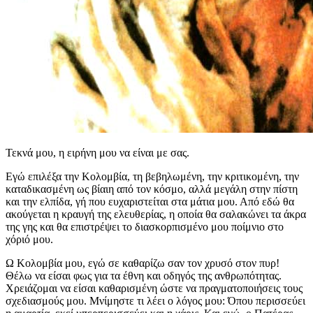
Τεκνά μου, η ειρήνη μου να είναι με σας.
Εγώ επιλέξα την Κολομβία, τη βεβηλωμένη, την κριτικομένη, την
καταδικασμένη ως βίαιη από τον κόσμο, αλλά μεγάλη στην πίστη
και την ελπίδα, γή που ευχαριστείται στα μάτια μου. Από εδώ θα
ακούγεται η κραυγή της ελευθερίας, η οποία θα σαλακώνει τα άκρα
της γης και θα επιστρέψει το διασκορπισμένο μου ποίμνιο στο
χόριό μου.
Ω Κολομβία μου, εγώ σε καθαρίζω σαν τον χρυσό στον πυρ!
Θέλω να είσαι φως για τα έθνη και οδηγός της ανθρωπότητας.
Χρειάζομαι να είσαι καθαρισμένη ώστε να πραγματοποιήσεις τους
σχεδιασμούς μου. Μνίμηστε τι λέει ο λόγος μου: Όπου περισσεύει