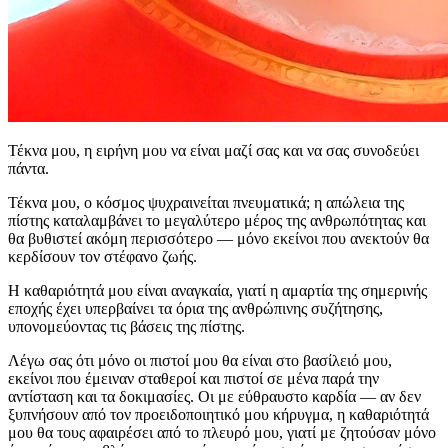
Τέκνα μου, η ειρήνη μου να είναι μαζί σας και να σας συνοδεύει
πάντα.
Τέκνα μου, ο κόσμος ψυχραινείται πνευματικά; η απώλεια της
πίστης καταλαμβάνει το μεγαλύτερο μέρος της ανθρωπότητας και
θα βυθιστεί ακόμη περισσότερο — μόνο εκείνοι που ανεκτούν θα
κερδίσουν τον στέφανο ζωής.
Η καθαριότητά μου είναι αναγκαία, γιατί η αμαρτία της σημερινής
εποχής έχει υπερβαίνει τα όρια της ανθρώπινης συζήτησης,
υπονομεύοντας τις βάσεις της πίστης.
Λέγω σας ότι μόνο οι πιστοί μου θα είναι στο βασίλειό μου,
εκείνοι που έμειναν σταθεροί και πιστοί σε μένα παρά την
αντίσταση και τα δοκιμασίες. Οι με εύθραυστο καρδία — αν δεν
ξυπνήσουν από τον προειδοποιητικό μου κήρυγμα, η καθαριότητά
μου θα τους αφαιρέσει από το πλευρό μου, γιατί με ζητούσαν μόνο