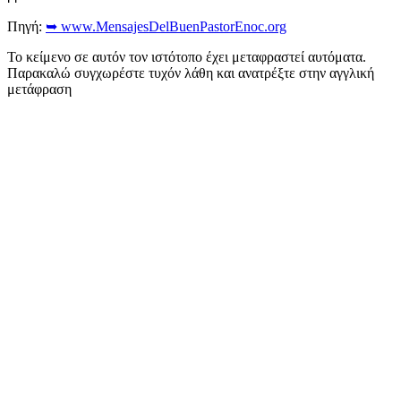
Πηγή:
➥ www.MensajesDelBuenPastorEnoc.org
Το κείμενο σε αυτόν τον ιστότοπο έχει μεταφραστεί αυτόματα.
Παρακαλώ συγχωρέστε τυχόν λάθη και ανατρέξτε στην αγγλική
μετάφραση