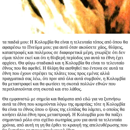
τα παιδιά μου: Η Κολομβία θα είναι η τελευταία τόπος από όπου θα
αφαιρέσω το Πνεύμα μου; για αυτό όταν ακούσετε χάος, θλίψεις,
καταστροφές και πολέμους σε διαφορετικά μέρη, γνωρίζτε ότι δεν
είμαι πλέον εκεί και ότι η θλιβερή περίοδος για αυτά τα έθνη έχει
αρχίσει. Θα φύγω σταδιακά και η Κολομβία θα είναι το τελευταίο
έθνος που θα αφεθεί. Η θλίψη θα αισθηθεί πιο έντονα σε αυτά τα
έθνη που έχουν στρέψει τις πλάτες τους προς εμένα; αλλά
πραγματικά σας λέω, ότι πριν από όλα αυτά συμβούν, η Κολομβία
θα μεταστραφεί και θα φωτίσει τη σκοτιά πολλών εθνών που
περιπλανιούνται στη σκοτιά και στο λάθος.
Θα εμφανιστώ με σημεία και θαύματα από εδώ για να ξυπνήσω
αυτά τα έθνη που κοιμούνται λόγω της αμαρτίας; τότε η Κολομβία
θα είναι το έθνος όπου ο ήλιος της ελπίδας θα λάμπει, ο οποίος θα
κινήσει άλλα έθνη προς μεταστροφή. Η Κολομβία μου θα παίξει
σημαντικό ρόλο στο σχέδιο σωτηρίας μου για αυτά τα τελευταία
χρόνια, από αυτή τη γη θα έρθει το κραυγή της απελευθέρωσης που