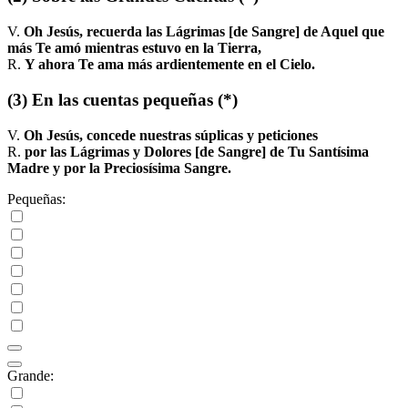
V.
Oh Jesús, recuerda las Lágrimas [de Sangre] de Aquel que
más Te amó mientras estuvo en la Tierra,
R.
Y ahora Te ama más ardientemente en el Cielo.
(3)
En las cuentas pequeñas
(*)
V.
Oh Jesús, concede nuestras súplicas y peticiones
R.
por las Lágrimas y Dolores [de Sangre] de Tu Santísima
Madre y por la Preciosísima Sangre.
Pequeñas:
Grande: