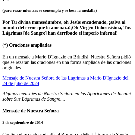
(para rezar mientras se contempla y se besa la medalla)
Por Tu divina mansedumbre, oh Jesús encadenado, ¡salva al
mundo del error que lo amenaza!
¡
Oh Virgen Dolorosísima, Tus
Lágrimas [de Sangre] han derribado el imperio infernal!
(*)
Oraciones ampliadas
En un mensaje a Mario D'Ignazio en Brindisi, Nuestra Señora pidió
que se rezaran las oraciones en una forma ampliada de las oraciones
originales.
Mensaje de Nuestra Señora de las Lágrimas a Mario D'Ignazio del
24 de julio de 2024
Algunos mensajes de Nuestra Señora en las Apariciones de Jacarei
sobre Sus Lágrimas de Sangre....
Mensaje de Nuestra Señora
2 de septiembre de 2014
Continuad rezando cada día el Rosario de Mis Lágrimas de Sangre,