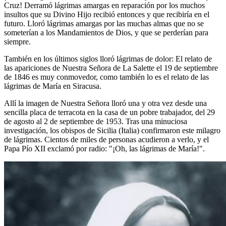
Cruz! Derramó lágrimas amargas en reparación por los muchos
insultos que su Divino Hijo recibió entonces y que recibiría en el
futuro. Lloró lágrimas amargas por las muchas almas que no se
someterían a los Mandamientos de Dios, y que se perderían para
siempre.
También en los últimos siglos lloró lágrimas de dolor: El relato de
las apariciones de Nuestra Señora de La Salette el 19 de septiembre
de 1846 es muy conmovedor, como también lo es el relato de las
lágrimas de María en Siracusa.
Allí la imagen de Nuestra Señora lloró una y otra vez desde una
sencilla placa de terracota en la casa de un pobre trabajador, del 29
de agosto al 2 de septiembre de 1953. Tras una minuciosa
investigación, los obispos de Sicilia (Italia) confirmaron este milagro
de lágrimas. Cientos de miles de personas acudieron a verlo, y el
Papa Pío XII exclamó por radio: "¡Oh, las lágrimas de María!".