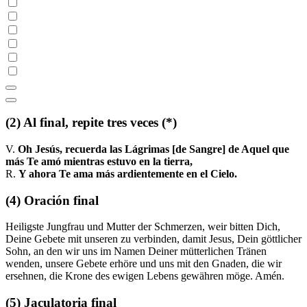
(2)
Al final, repite tres veces
(*)
V.
Oh Jesús, recuerda las Lágrimas [de Sangre] de Aquel que
más Te amó mientras estuvo en la tierra,
R.
Y ahora Te ama más ardientemente en el Cielo.
(4)
Oración final
Heiligste Jungfrau und Mutter der Schmerzen, weir bitten Dich,
Deine Gebete mit unseren zu verbinden, damit Jesus, Dein göttlicher
Sohn, an den wir uns im Namen Deiner mütterlichen Tränen
wenden, unsere Gebete erhöre und uns mit den Gnaden, die wir
ersehnen, die Krone des ewigen Lebens gewähren möge. Amén.
(5)
Jaculatoria final