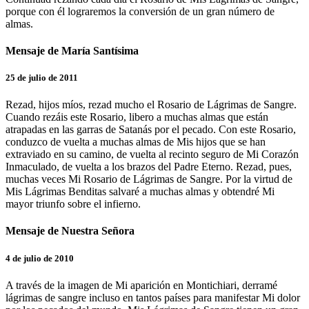
porque con él lograremos la conversión de un gran número de
almas.
Mensaje de María Santísima
25 de julio de 2011
Rezad, hijos míos, rezad mucho el Rosario de Lágrimas de Sangre.
Cuando rezáis este Rosario, libero a muchas almas que están
atrapadas en las garras de Satanás por el pecado. Con este Rosario,
conduzco de vuelta a muchas almas de Mis hijos que se han
extraviado en su camino, de vuelta al recinto seguro de Mi Corazón
Inmaculado, de vuelta a los brazos del Padre Eterno. Rezad, pues,
muchas veces Mi Rosario de Lágrimas de Sangre. Por la virtud de
Mis Lágrimas Benditas salvaré a muchas almas y obtendré Mi
mayor triunfo sobre el infierno.
Mensaje de Nuestra Señora
4 de julio de 2010
A través de la imagen de Mi aparición en Montichiari, derramé
lágrimas de sangre incluso en tantos países para manifestar Mi dolor