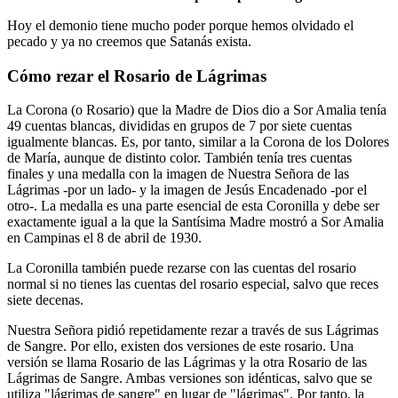
Hoy el demonio tiene mucho poder porque hemos olvidado el
pecado y ya no creemos que Satanás exista.
Cómo rezar el Rosario de Lágrimas
La Corona (o Rosario) que la Madre de Dios dio a Sor Amalia tenía
49 cuentas blancas, divididas en grupos de 7 por siete cuentas
igualmente blancas. Es, por tanto, similar a la Corona de los Dolores
de María, aunque de distinto color. También tenía tres cuentas
finales y una medalla con la imagen de Nuestra Señora de las
Lágrimas -por un lado- y la imagen de Jesús Encadenado -por el
otro-. La medalla es una parte esencial de esta Coronilla y debe ser
exactamente igual a la que la Santísima Madre mostró a Sor Amalia
en Campinas el 8 de abril de 1930.
La Coronilla también puede rezarse con las cuentas del rosario
normal si no tienes las cuentas del rosario especial, salvo que reces
siete decenas.
Nuestra Señora pidió repetidamente rezar a través de sus Lágrimas
de Sangre. Por ello, existen dos versiones de este rosario. Una
versión se llama Rosario de las Lágrimas y la otra Rosario de las
Lágrimas de Sangre. Ambas versiones son idénticas, salvo que se
utiliza "lágrimas de sangre" en lugar de "lágrimas". Por tanto, la