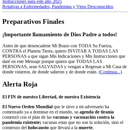
Instrucciones para este año 2025
Relativas a Enfermedades, Pandemias y Virus Desconocidos
Preparativos Finales
¡Importante llamamiento de Dios Padre a todos!
Antes de que desencadene Mi Brazo con TODA Su Fuerza,
CONTRA el Planeta Tierra, quiero INVITAR A TODAS LAS
PERSONAS a que sigan Mis Indicaciones y Mis Instrucciones que
daré en este Mensaje porque quiero que TODAS LAS
PERSONAS, sean SALVADAS y vengan a Regresar a Mi Casa de
donde vinieron, de donde salieron y de donde están.
(
Continua...
)
Alerta Roja
El FIN de nuestra Libertad, de nuestra Existencia
El Nuevo Orden Mundial
que le sirve a mi adversario ha
comenzado ya a dominar en el mundo, su
agenda de tiranía
comenzó con el plan de las
vacunas y vacunación contra la
pandemia existente;
vacunas estas que no son la solución, sino el
comienzo del
holocausto
que llevará a la
muerte
,