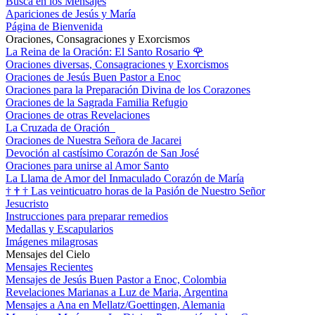
Busca en los Mensajes
Apariciones de Jesús y María
Página de Bienvenida
Oraciones, Consagraciones y Exorcismos
La Reina de la Oración: El Santo Rosario
🌹
Oraciones diversas, Consagraciones y Exorcismos
Oraciones de Jesús Buen Pastor a Enoc
Oraciones para la Preparación Divina de los Corazones
Oraciones de la Sagrada Familia Refugio
Oraciones de otras Revelaciones
La Cruzada de Oración
Oraciones de Nuestra Señora de Jacarei
Devoción al castísimo Corazón de San José
Oraciones para unirse al Amor Santo
La Llama de Amor del Inmaculado Corazón de María
†
†
†
Las veinticuatro horas de la Pasión de Nuestro Señor
Jesucristo
Instrucciones para preparar remedios
Medallas y Escapularios
Imágenes milagrosas
Mensajes del Cielo
Mensajes Recientes
Mensajes de Jesús Buen Pastor a Enoc, Colombia
Revelaciones Marianas a Luz de Maria, Argentina
Mensajes a Ana en Mellatz/Goettingen, Alemania