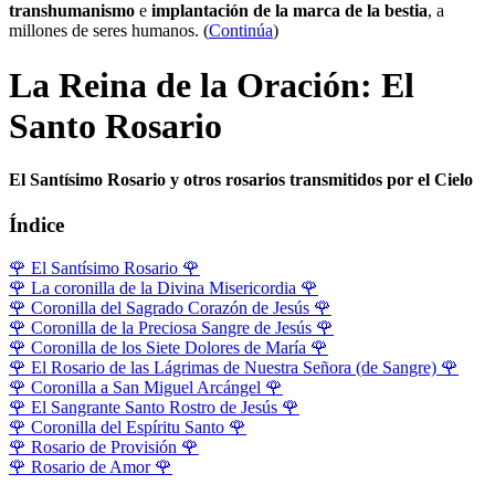
transhumanismo
e
implantación de la marca de la bestia
, a
millones de seres humanos. (
Continúa
)
La Reina de la Oración: El
Santo Rosario
El Santísimo Rosario y otros rosarios transmitidos por el Cielo
Índice
🌹
El Santísimo Rosario
🌹
🌹
La coronilla de la Divina Misericordia
🌹
🌹
Coronilla del Sagrado Corazón de Jesús
🌹
🌹
Coronilla de la Preciosa Sangre de Jesús
🌹
🌹
Coronilla de los Siete Dolores de María
🌹
🌹
El Rosario de las Lágrimas de Nuestra Señora (de Sangre)
🌹
🌹
Coronilla a San Miguel Arcángel
🌹
🌹
El Sangrante Santo Rostro de Jesús
🌹
🌹
Coronilla del Espíritu Santo
🌹
🌹
Rosario de Provisión
🌹
🌹
Rosario de Amor
🌹