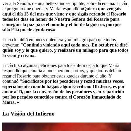
ver a la Señora, de una belleza indescriptible, sobre la encina. Lucía
le preguntó qué quería, y María respondió
«Quiero que vengáis
aquí el día 13 del mes que viene y que sigáis rezando el Rosario
todos los días en honor de Nuestra Señora del Rosario para
conseguir la paz para el mundo y el fin de la guerra, porque
sólo Ella puede ayudaros.»
Lucía le pidió entonces quién era y un milagro para que todos
creyeran:
"Continúa viniendo aquí cada mes.
En octubre te diré
quién soy y lo que quiero, y realizaré un milagro para que todos
lo vean y crean».
Lucía hizo algunas peticiones para los enfermos, a lo que María
respondió que curaría a unos pero no a otros, y que todos debían
rezar el Rosario para obtener estas gracias durante el año. Y
continuó
"Sacrificaos por los pecadores y rezad muchas veces,
especialmente cuando hagáis algún sacrificio:
Oh Jesús, es por
amor a Ti, por la conversión de los pecadores y en reparación
por los pecados cometidos contra el Corazón Inmaculado de
María.
«
La Visión del Infierno