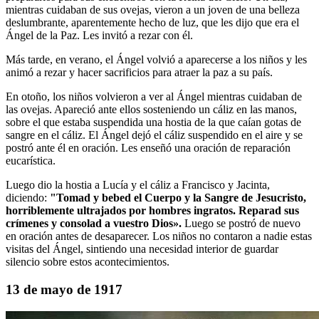
mientras cuidaban de sus ovejas, vieron a un joven de una belleza
deslumbrante, aparentemente hecho de luz, que les dijo que era el
Ángel de la Paz. Les invitó a rezar con él.
Más tarde, en verano, el Ángel volvió a aparecerse a los niños y les
animó a rezar y hacer sacrificios para atraer la paz a su país.
En otoño, los niños volvieron a ver al Ángel mientras cuidaban de
las ovejas. Apareció ante ellos sosteniendo un cáliz en las manos,
sobre el que estaba suspendida una hostia de la que caían gotas de
sangre en el cáliz. El Ángel dejó el cáliz suspendido en el aire y se
postró ante él en oración. Les enseñó una oración de reparación
eucarística.
Luego dio la hostia a Lucía y el cáliz a Francisco y Jacinta,
diciendo:
"Tomad y bebed el Cuerpo y la Sangre de Jesucristo,
horriblemente ultrajados por hombres ingratos.
Reparad sus
crímenes y consolad a vuestro Dios».
Luego se postró de nuevo
en oración antes de desaparecer. Los niños no contaron a nadie estas
visitas del Ángel, sintiendo una necesidad interior de guardar
silencio sobre estos acontecimientos.
13 de mayo de 1917