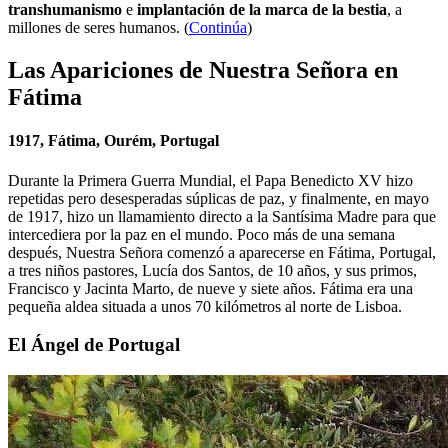
transhumanismo
e
implantación de la marca de la bestia
, a
millones de seres humanos. (
Continúa
)
Las Apariciones de Nuestra Señora en
Fátima
1917, Fátima, Ourém, Portugal
Durante la Primera Guerra Mundial, el Papa Benedicto XV hizo
repetidas pero desesperadas súplicas de paz, y finalmente, en mayo
de 1917, hizo un llamamiento directo a la Santísima Madre para que
intercediera por la paz en el mundo. Poco más de una semana
después, Nuestra Señora comenzó a aparecerse en Fátima, Portugal,
a tres niños pastores, Lucía dos Santos, de 10 años, y sus primos,
Francisco y Jacinta Marto, de nueve y siete años. Fátima era una
pequeña aldea situada a unos 70 kilómetros al norte de Lisboa.
El Ángel de Portugal