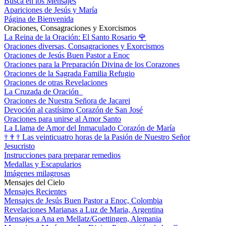
Busca en los Mensajes
Apariciones de Jesús y María
Página de Bienvenida
Oraciones, Consagraciones y Exorcismos
La Reina de la Oración: El Santo Rosario
🌹
Oraciones diversas, Consagraciones y Exorcismos
Oraciones de Jesús Buen Pastor a Enoc
Oraciones para la Preparación Divina de los Corazones
Oraciones de la Sagrada Familia Refugio
Oraciones de otras Revelaciones
La Cruzada de Oración
Oraciones de Nuestra Señora de Jacarei
Devoción al castísimo Corazón de San José
Oraciones para unirse al Amor Santo
La Llama de Amor del Inmaculado Corazón de María
†
†
†
Las veinticuatro horas de la Pasión de Nuestro Señor
Jesucristo
Instrucciones para preparar remedios
Medallas y Escapularios
Imágenes milagrosas
Mensajes del Cielo
Mensajes Recientes
Mensajes de Jesús Buen Pastor a Enoc, Colombia
Revelaciones Marianas a Luz de Maria, Argentina
Mensajes a Ana en Mellatz/Goettingen, Alemania