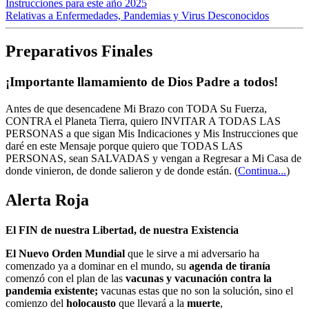
Instrucciones para este año 2025
Relativas a Enfermedades, Pandemias y Virus Desconocidos
Preparativos Finales
¡Importante llamamiento de Dios Padre a todos!
Antes de que desencadene Mi Brazo con TODA Su Fuerza,
CONTRA el Planeta Tierra, quiero INVITAR A TODAS LAS
PERSONAS a que sigan Mis Indicaciones y Mis Instrucciones que
daré en este Mensaje porque quiero que TODAS LAS
PERSONAS, sean SALVADAS y vengan a Regresar a Mi Casa de
donde vinieron, de donde salieron y de donde están.
(
Continua...
)
Alerta Roja
El FIN de nuestra Libertad, de nuestra Existencia
El Nuevo Orden Mundial
que le sirve a mi adversario ha
comenzado ya a dominar en el mundo, su
agenda de tiranía
comenzó con el plan de las
vacunas y vacunación contra la
pandemia existente;
vacunas estas que no son la solución, sino el
comienzo del
holocausto
que llevará a la
muerte
,