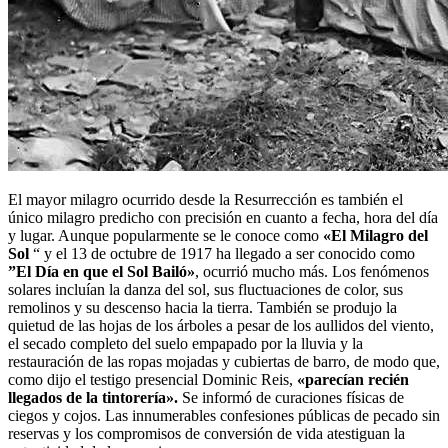
El mayor milagro ocurrido desde la Resurrección es también el
único milagro predicho con precisión en cuanto a fecha, hora del día
y lugar. Aunque popularmente se le conoce como
«El Milagro del
Sol
“ y el 13 de octubre de 1917 ha llegado a ser conocido como
”El Día en que el Sol Bailó»
, ocurrió mucho más. Los fenómenos
solares incluían la danza del sol, sus fluctuaciones de color, sus
remolinos y su descenso hacia la tierra. También se produjo la
quietud de las hojas de los árboles a pesar de los aullidos del viento,
el secado completo del suelo empapado por la lluvia y la
restauración de las ropas mojadas y cubiertas de barro, de modo que,
como dijo el testigo presencial Dominic Reis,
«parecían recién
llegados de la tintorería».
Se informó de curaciones físicas de
ciegos y cojos. Las innumerables confesiones públicas de pecado sin
reservas y los compromisos de conversión de vida atestiguan la