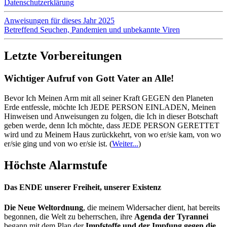
Datenschutzerklärung
Anweisungen für dieses Jahr 2025
Betreffend Seuchen, Pandemien und unbekannte Viren
Letzte Vorbereitungen
Wichtiger Aufruf von Gott Vater an Alle!
Bevor Ich Meinen Arm mit all seiner Kraft GEGEN den Planeten
Erde entfessle, möchte Ich JEDE PERSON EINLADEN, Meinen
Hinweisen und Anweisungen zu folgen, die Ich in dieser Botschaft
geben werde, denn Ich möchte, dass JEDE PERSON GERETTET
wird und zu Meinem Haus zurückkehrt, von wo er/sie kam, von wo
er/sie ging und von wo er/sie ist.
(
Weiter...
)
Höchste Alarmstufe
Das ENDE unserer Freiheit, unserer Existenz
Die Neue Weltordnung
, die meinem Widersacher dient, hat bereits
begonnen, die Welt zu beherrschen, ihre
Agenda der Tyrannei
begann mit dem Plan der
Impfstoffe und der Impfung gegen die